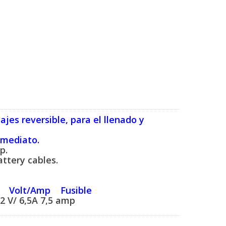
es reversible, para el llenado y
nmediato.
p.
attery cables.
 Volt/Amp Fusible
12 V/ 6,5A 7,5 amp