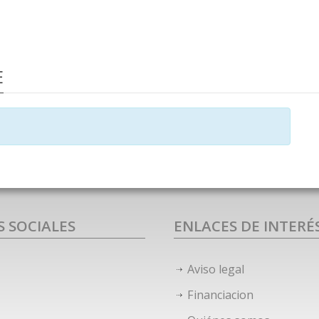
E
S SOCIALES
ENLACES DE INTERÉ
Aviso legal
Financiacion