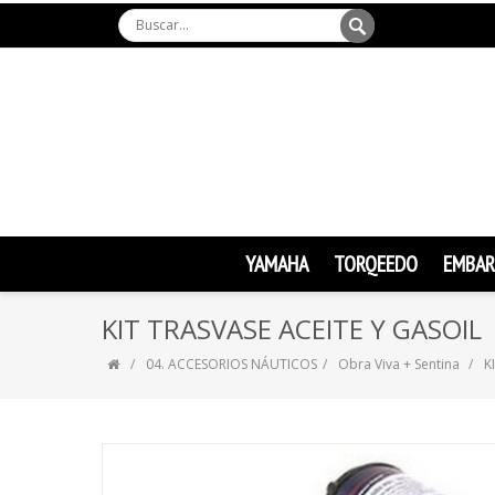
YAMAHA
TORQEEDO
EMBAR
KIT TRASVASE ACEITE Y GASOIL
04. ACCESORIOS NÁUTICOS
Obra Viva + Sentina
K