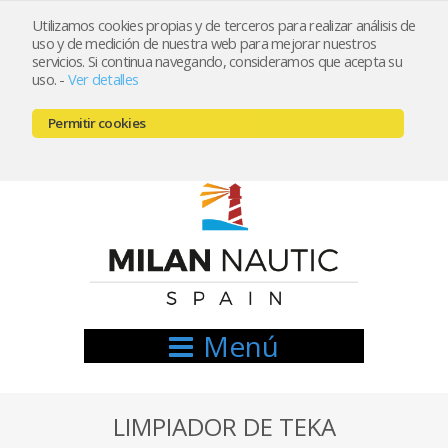
Utilizamos cookies propias y de terceros para realizar análisis de
uso y de medición de nuestra web para mejorar nuestros
Registrarse
Mi cuenta
servicios. Si continua navegando, consideramos que acepta su
uso.
-
Ver detalles
info@nauticamilan.com
Permitir cookies
666521122 // 654999333
Menú
LIMPIADOR DE TEKA