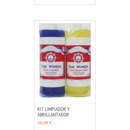
KIT LIMPIADOR Y
ABRILLANTADOR
MÁS INFO
AÑADIR
26,69 €