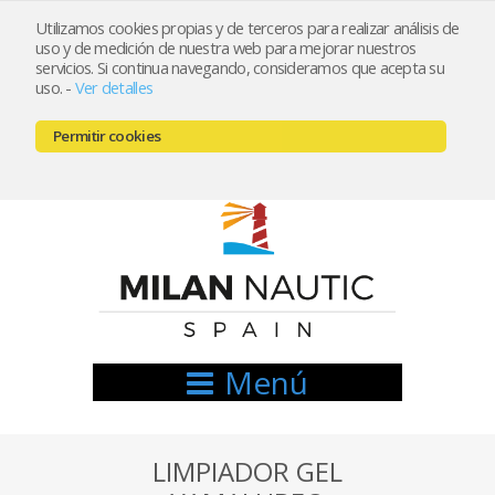
Utilizamos cookies propias y de terceros para realizar análisis de
uso y de medición de nuestra web para mejorar nuestros
Registrarse
Mi cuenta
servicios. Si continua navegando, consideramos que acepta su
uso.
-
Ver detalles
info@nauticamilan.com
Permitir cookies
666521122 // 654999333
Menú
LIMPIADOR GEL