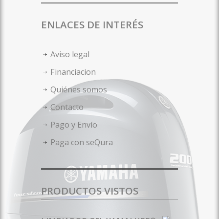
ENLACES DE INTERÉS
Aviso legal
Financiacion
Quiénes somos
Contacto
Pago y Envío
Paga con seQura
PRODUCTOS VISTOS