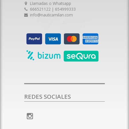
Llamadas o Whatsapp
666521122 | 654999333
info@nauticamilan.com
REDES SOCIALES