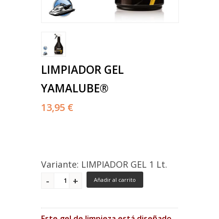
LIMPIADOR GEL
YAMALUBE®
13,95 €
Variante: LIMPIADOR GEL 1 Lt.
Añadir al carrito
Este gel de limpieza está diseñado