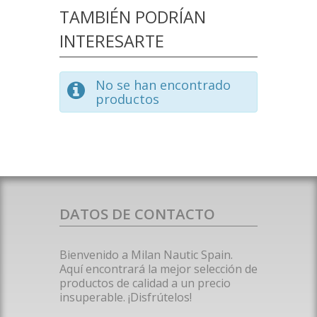
TAMBIÉN PODRÍAN
INTERESARTE
No se han encontrado
productos
DATOS DE CONTACTO
Bienvenido a Milan Nautic Spain.
Aquí encontrará la mejor selección de
productos de calidad a un precio
insuperable. ¡Disfrútelos!