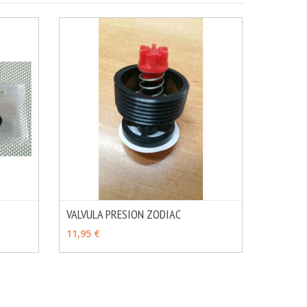
VALVULA PRESION ZODIAC
MÁS INFO
MÁS INFO
AÑADIR
11,95 €