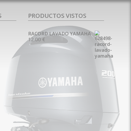
S
PRODUCTOS VISTOS
RACORD LAVADO YAMAHA
12.00 €