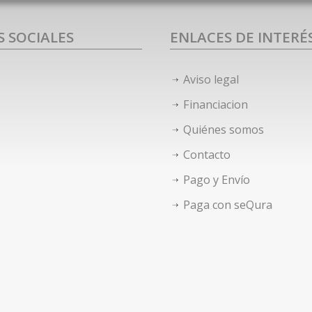
S SOCIALES
ENLACES DE INTERÉ
Aviso legal
Financiacion
Quiénes somos
Contacto
Pago y Envío
Paga con seQura