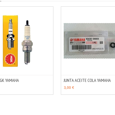
NGK YAMAHA
JUNTA ACEITE COLA YAMAHA
MÁS INFO
OPCIONES
AÑADIR
3,00 €