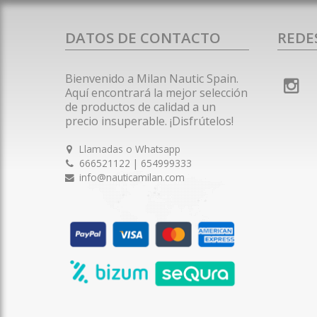
DATOS DE CONTACTO
REDE
Bienvenido a Milan Nautic Spain.
Aquí encontrará la mejor selección
de productos de calidad a un
precio insuperable. ¡Disfrútelos!
Llamadas o Whatsapp
666521122 | 654999333
info@nauticamilan.com