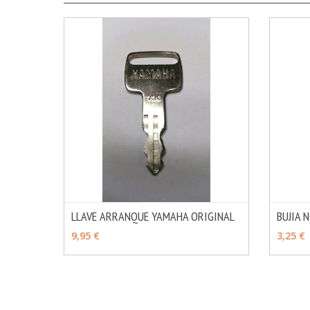
LLAVE ARRANQUE YAMAHA ORIGINAL
BUJIA 
MÁS INFO
VER OPCIONES
VER 
9,95 €
3,25 €