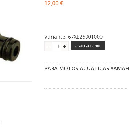
12,00 €
Variante: 67XE25901000
Añadir al carrito
PARA MOTOS ACUATICAS YAMA
E