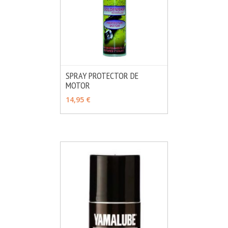
SPRAY PROTECTOR DE
MOTOR
MÁS INFO
AÑADIR
14,95 €