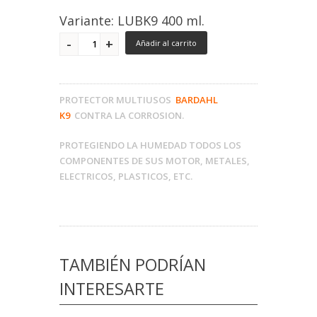
Variante: LUBK9 400 ml.
Añadir al carrito
PROTECTOR MULTIUSOS
BARDAHL
K9
CONTRA LA CORROSION.
PROTEGIENDO LA HUMEDAD TODOS LOS
COMPONENTES DE SUS MOTOR, METALES,
ELECTRICOS, PLASTICOS, ETC.
TAMBIÉN PODRÍAN
INTERESARTE