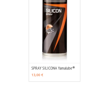
SPRAY SILICONA Yamalube®
MÁS INFO
AÑADIR
13,00 €