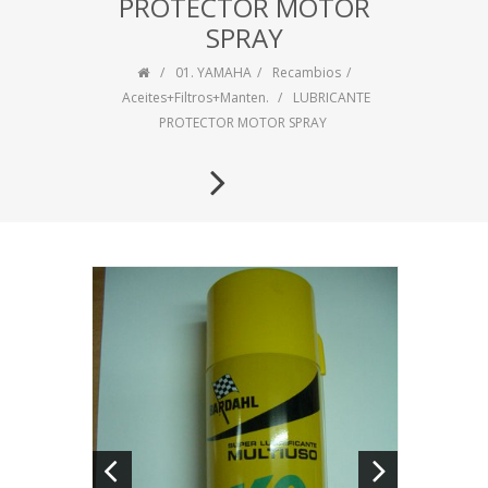
PROTECTOR MOTOR
SPRAY
01. YAMAHA
Recambios
Aceites+Filtros+Manten.
LUBRICANTE
PROTECTOR MOTOR SPRAY