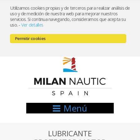
Utilizamos cookies propias y de terceros para realizar análisis de
uso y de medición de nuestra web para mejorar nuestros
Registrarse
Mi cuenta
servicios. Si continua navegando, consideramos que acepta su
uso.
-
Ver detalles
info@nauticamilan.com
Permitir cookies
666521122 // 654999333
Menú
LUBRICANTE