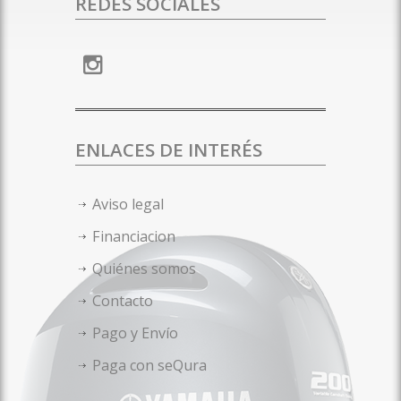
REDES SOCIALES
ENLACES DE INTERÉS
Aviso legal
Financiacion
Quiénes somos
Contacto
Pago y Envío
Paga con seQura