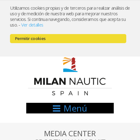
Utilizamos cookies propias y de terceros para realizar análisis de
uso y de medición de nuestra web para mejorar nuestros
Registrarse
Mi cuenta
servicios. Si continua navegando, consideramos que acepta su
uso.
-
Ver detalles
info@nauticamilan.com
Permitir cookies
666521122 // 654999333
Menú
MEDIA CENTER