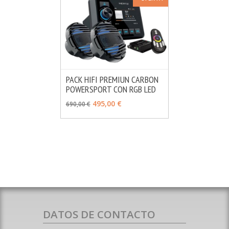
PACK HIFI PREMIUN CARBON
POWERSPORT CON RGB LED
MÁS INFO
AÑADIR
495,00 €
690,00 €
DATOS DE CONTACTO