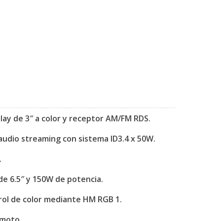
lay de 3″ a color y receptor AM/FM RDS.
udio streaming con sistema ID3.4 x 50W.
.
de 6.5″ y 150W de potencia.
ntrol de color mediante HM RGB 1.
emoto.