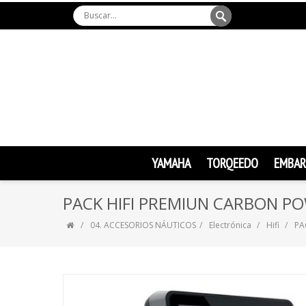
YAMAHA
TORQEEDO
EMBAR
PACK HIFI PREMIUN CARBON P
04. ACCESORIOS NÁUTICOS
Electrónica
Hifi
PA