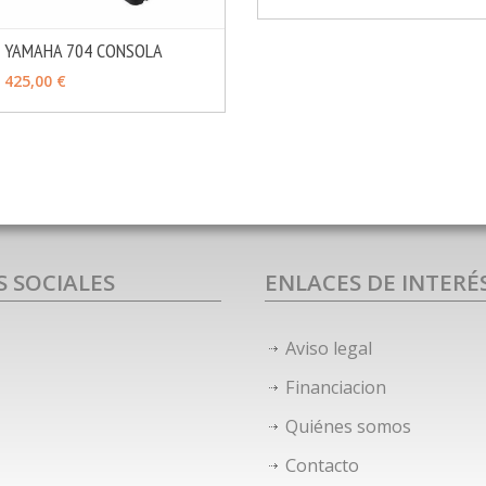
 YAMAHA 704 CONSOLA
MÁS INFO
OPCIONES
425,00 €
S SOCIALES
ENLACES DE INTERÉ
Aviso legal
Financiacion
Quiénes somos
Contacto