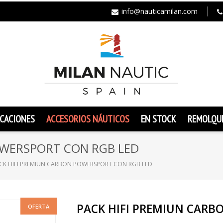
info@nauticamilan.com
CACIONES
ACCESORIOS NÁUTICOS
EN STOCK
REMOLQU
OWERSPORT CON RGB LED
CK HIFI PREMIUN CARBON POWERSPORT CON RGB LED
PACK HIFI PREMIUN CARB
OFERTA