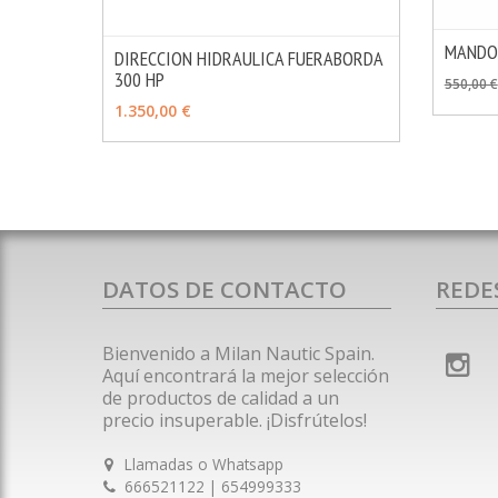
MANDO
DIRECCION HIDRAULICA FUERABORDA
VER 
300 HP
MÁS INFO
VER OPCIONES
550,00 €
1.350,00 €
DATOS DE CONTACTO
REDE
Bienvenido a Milan Nautic Spain.
Aquí encontrará la mejor selección
de productos de calidad a un
precio insuperable. ¡Disfrútelos!
Llamadas o Whatsapp
666521122 | 654999333