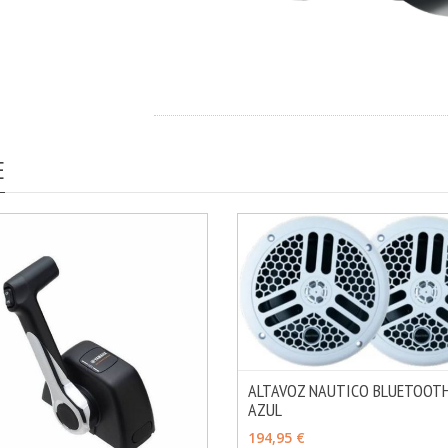
E
ALTAVOZ NAUTICO BLUETOOTH
AZUL
AÑADIR
194,95 €