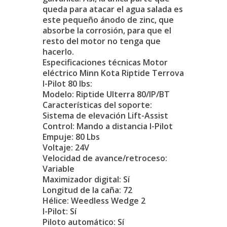
queda para atacar el agua salada es
este pequeño ánodo de zinc, que
absorbe la corrosión, para que el
resto del motor no tenga que
hacerlo.
Especificaciones técnicas Motor
eléctrico Minn Kota Riptide Terrova
I-Pilot 80 lbs:
Modelo: Riptide Ulterra 80/IP/BT
Características del soporte:
Sistema de elevación Lift-Assist
Control: Mando a distancia I-Pilot
Empuje: 80 Lbs
Voltaje: 24V
Velocidad de avance/retroceso:
Variable
Maximizador digital: Sí
Longitud de la caña: 72
Hélice: Weedless Wedge 2
I-Pilot: Sí
Piloto automático: Sí