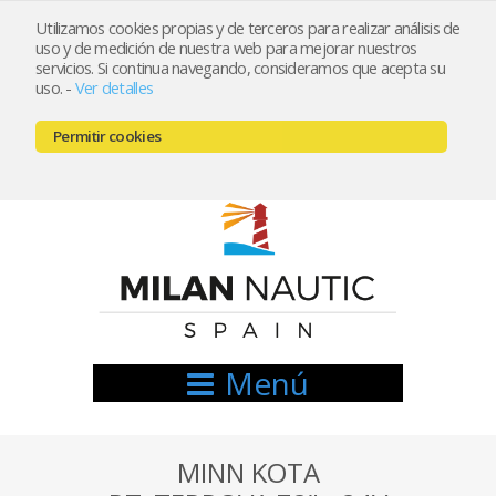
Utilizamos cookies propias y de terceros para realizar análisis de
uso y de medición de nuestra web para mejorar nuestros
Registrarse
Mi cuenta
servicios. Si continua navegando, consideramos que acepta su
uso.
-
Ver detalles
info@nauticamilan.com
Permitir cookies
666521122 // 654999333
Menú
MINN KOTA