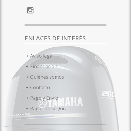
ENLACES DE INTERÉS
Aviso legal
Financiacion
Quiénes somos
Contacto
Pago y Envío
Paga con seQura