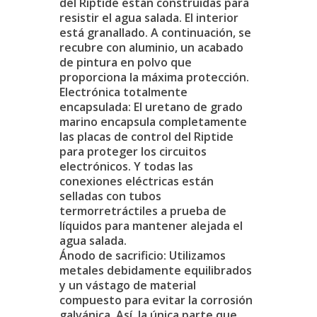
del Riptide están construidas para
resistir el agua salada. El interior
está granallado. A continuación, se
recubre con aluminio, un acabado
de pintura en polvo que
proporciona la máxima protección.
Electrónica totalmente
encapsulada: El uretano de grado
marino encapsula completamente
las placas de control del Riptide
para proteger los circuitos
electrónicos. Y todas las
conexiones eléctricas están
selladas con tubos
termorretráctiles a prueba de
líquidos para mantener alejada el
agua salada.
Ánodo de sacrificio: Utilizamos
metales debidamente equilibrados
y un vástago de material
compuesto para evitar la corrosión
galvánica. Así, la única parte que