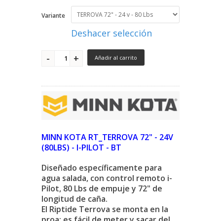
Variante
Deshacer selección
Añadir al carrito
MINN KOTA RT_TERROVA 72" - 24V
(80LBS) - I-PILOT - BT
Diseñado específicamente para
agua salada, con control remoto i-
Pilot, 80 Lbs de empuje y 72" de
longitud de caña.
El Riptide Terrova se monta en la
proa: es fácil de meter y sacar del