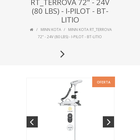
RT_TERROVA 72" - 24V
(80 LBS) - I-PILOT - BT-
LITIO
MINN KOTA
MINN KOTA RT_TERROVA
72" - 24V (80 LBS) - I-PILOT - BT-LITIO
OFERTA