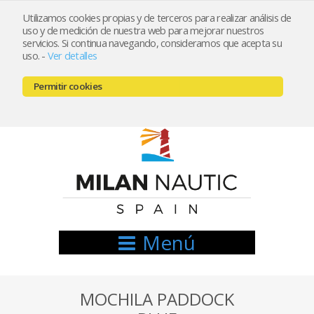
Utilizamos cookies propias y de terceros para realizar análisis de
uso y de medición de nuestra web para mejorar nuestros
Registrarse
Mi cuenta
servicios. Si continua navegando, consideramos que acepta su
uso.
-
Ver detalles
info@nauticamilan.com
Permitir cookies
666521122 // 654999333
Menú
MOCHILA PADDOCK