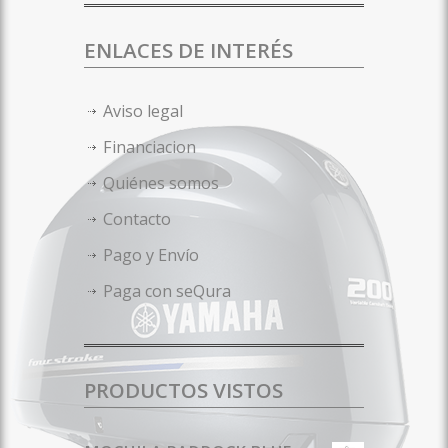
ENLACES DE INTERÉS
Aviso legal
Financiacion
Quiénes somos
Contacto
Pago y Envío
Paga con seQura
PRODUCTOS VISTOS