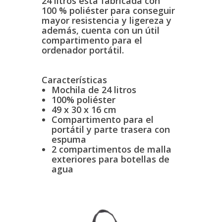
24 litros está fabricada con
100 % poliéster para conseguir
mayor resistencia y ligereza y
además, cuenta con un útil
compartimento para el
ordenador portátil.
Características
Mochila de 24 litros
100% poliéster
49 x 30 x 16 cm
Compartimento para el
portátil y parte trasera con
espuma
2 compartimentos de malla
exteriores para botellas de
agua