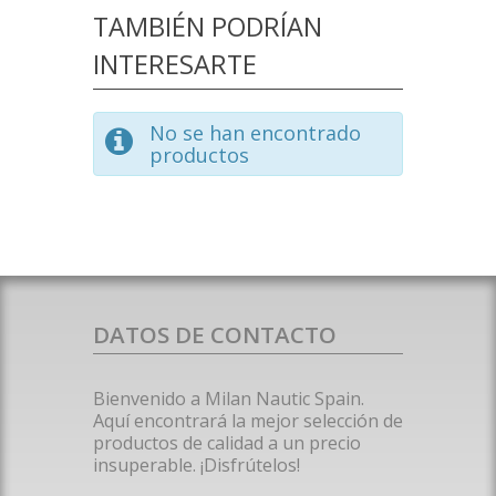
TAMBIÉN PODRÍAN
INTERESARTE
No se han encontrado
productos
DATOS DE CONTACTO
Bienvenido a Milan Nautic Spain.
Aquí encontrará la mejor selección de
productos de calidad a un precio
insuperable. ¡Disfrútelos!