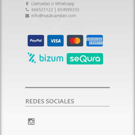
Llamadas o Whatsapp
666521122 | 654999333
info@nauticamilan.com
REDES SOCIALES