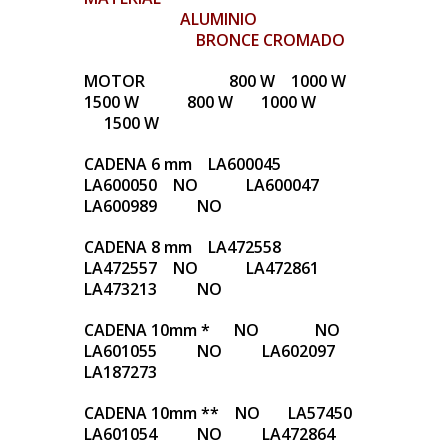
ALUMINIO
BRONCE CROMADO
MOTOR 800 W 1000 W
1500 W 800 W 1000 W
1500 W
CADENA 6 mm LA600045
LA600050 NO LA600047
LA600989 NO
CADENA 8 mm LA472558
LA472557 NO LA472861
LA473213 NO
CADENA 10mm * NO NO
LA601055 NO LA602097
LA187273
CADENA 10mm ** NO LA57450
LA601054 NO LA472864