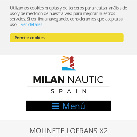
Utilizamos cookies propias y de terceros para realizar análisis de
uso y de medición de nuestra web para mejorar nuestros
Registrarse
Mi cuenta
servicios. Si continua navegando, consideramos que acepta su
uso.
-
Ver detalles
info@nauticamilan.com
Permitir cookies
666521122 // 654999333
Menú
MOLINETE LOFRANS X2