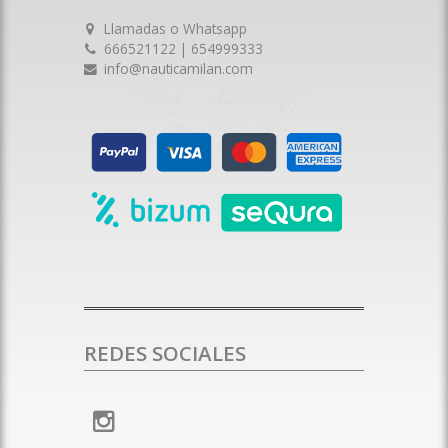
Llamadas o Whatsapp
666521122 | 654999333
info@nauticamilan.com
REDES SOCIALES