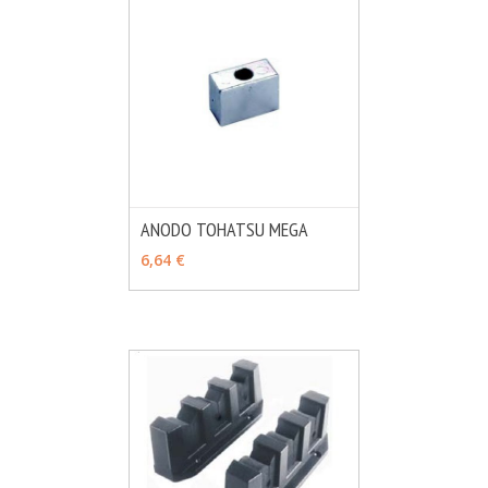
ANODO TOHATSU MEGA
MÁS INFO
AÑADIR
6,64 €