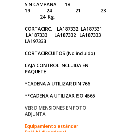
SIN CAMPANA 18
19 24 21 23
24 Kg.
CORTACIRC. LA187332 LA187331
LA187333 LA187332 LA187333
LA197333
CORTACIRCUITOS (No incluido)
CAJA CONTROL INCLUIDA EN
PAQUETE
*CADENA A UTILIZAR DIN 766
**CADENA A UTILIZAR ISO 4565
VER DIMENSIONES EN FOTO
ADJUNTA
Equipamiento estándar: