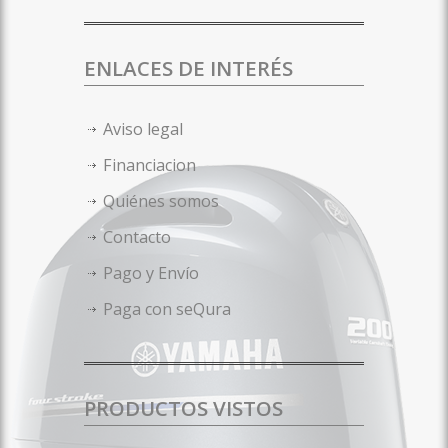
ENLACES DE INTERÉS
Aviso legal
Financiacion
Quiénes somos
Contacto
Pago y Envío
Paga con seQura
PRODUCTOS VISTOS