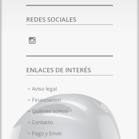
REDES SOCIALES
ENLACES DE INTERÉS
Aviso legal
Financiacion
Quiénes somos
Contacto
Pago y Envío