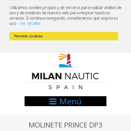
Utilizamos cookies propias y de terceros para realizar análisis de
uso y de medición de nuestra web para mejorar nuestros
Registrarse
Mi cuenta
servicios. Si continua navegando, consideramos que acepta su
uso.
-
Ver detalles
info@nauticamilan.com
Permitir cookies
666521122 // 654999333
Menú
MOLINETE PRINCE DP3