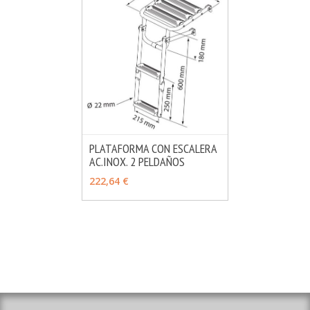
PLATAFORMA CON ESCALERA
AC.INOX. 2 PELDAÑOS
MÁS INFO
AÑADIR
222,64 €