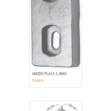
ANODO PLACA 1,46KG.
MÁS INFO
AÑADIR
53,69 €