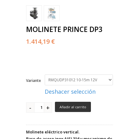
MOLINETE PRINCE DP3
1.414,19 €
Variante
Deshacer selección
Añadir al carrito
Molinete eléctrico vertical.
Base de acero inox AISI 316 y mecanismo de