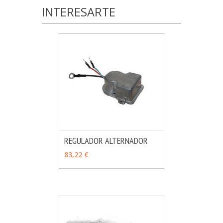
INTERESARTE
REGULADOR ALTERNADOR
MÁS INFO
AÑADIR
83,22 €