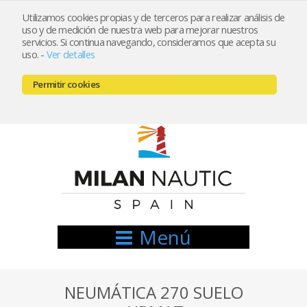
Utilizamos cookies propias y de terceros para realizar análisis de
uso y de medición de nuestra web para mejorar nuestros
Registrarse
Mi cuenta
servicios. Si continua navegando, consideramos que acepta su
uso.
-
Ver detalles
info@nauticamilan.com
Permitir cookies
666521122 // 654999333
Menú
NEUMÁTICA 270 SUELO