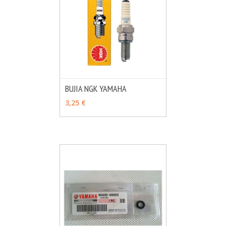
BUJIA NGK YAMAHA
MÁS INFO
VER OPCIONES
3,25 €