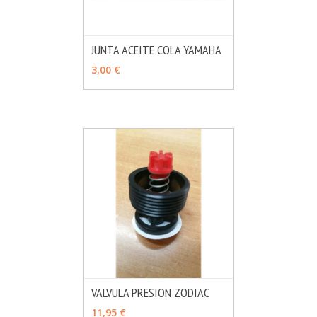
JUNTA ACEITE COLA YAMAHA
MÁS INFO
AÑADIR
3,00 €
VALVULA PRESION ZODIAC
MÁS INFO
AÑADIR
11,95 €