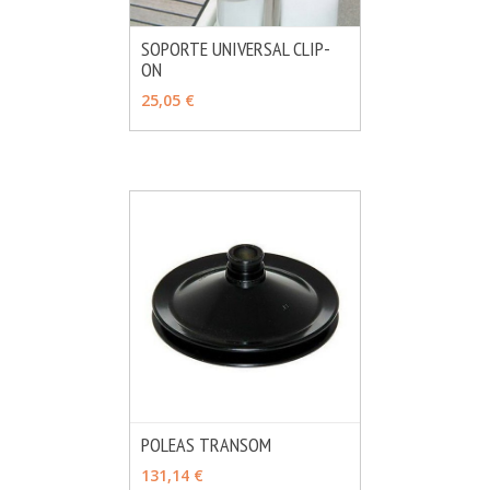
SOPORTE UNIVERSAL CLIP-
ON
MÁS INFO
VER OPCIONES
25,05 €
POLEAS TRANSOM
MÁS INFO
VER OPCIONES
131,14 €