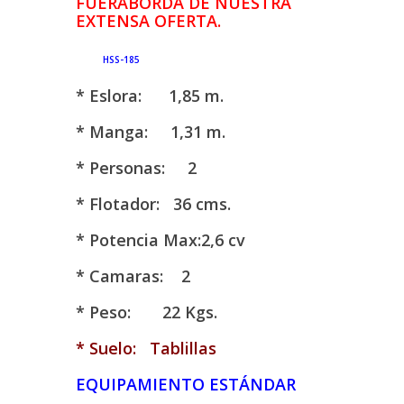
FUERABORDA DE NUESTRA
EXTENSA OFERTA.
HSS-185
* Eslora: 1,85 m.
* Manga: 1,31 m.
* Personas: 2
* Flotador: 36 cms.
* Potencia Max:2,6 cv
* Camaras: 2
* Peso: 22 Kgs.
* Suelo: Tablillas
EQUIPAMIENTO ESTÁNDAR