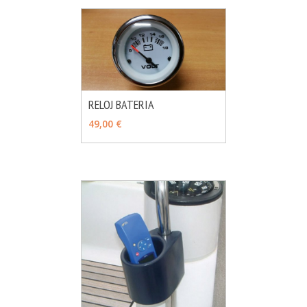
RELOJ BATERIA
MÁS INFO
AÑADIR
49,00 €