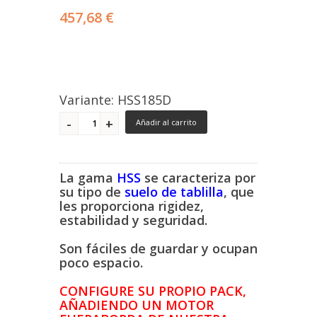
457,68 €
Variante: HSS185D
Añadir al carrito
La gama
HSS
se caracteriza por
su tipo de
suelo de tablilla
, que
les proporciona rigidez,
estabilidad y seguridad.
Son fáciles de guardar y ocupan
poco espacio.
CONFIGURE SU PROPIO PACK,
AÑADIENDO UN MOTOR