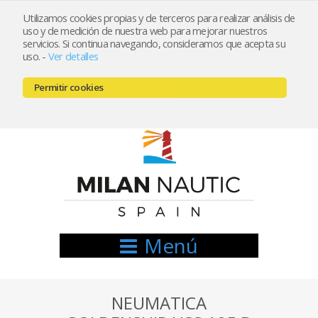
Utilizamos cookies propias y de terceros para realizar análisis de
uso y de medición de nuestra web para mejorar nuestros
Registrarse
Mi cuenta
servicios. Si continua navegando, consideramos que acepta su
uso.
-
Ver detalles
info@nauticamilan.com
Permitir cookies
666521122 // 654999333
Menú
NEUMATICA