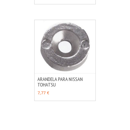
ARANDELA PARA NISSAN
TOHATSU
MÁS INFO
AÑADIR
7,77 €