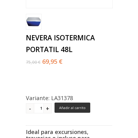
NEVERA ISOTERMICA
PORTATIL 48L
69,95 €
75,00 €
Variante: LA31378
Añadir al carrito
Ideal para excursiones,