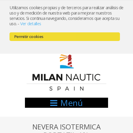
Utilizamos cookies propias y de terceros para realizar análisis de
uso y de medición de nuestra web para mejorar nuestros
Registrarse
Mi cuenta
servicios. Si continua navegando, consideramos que acepta su
uso.
-
Ver detalles
info@nauticamilan.com
Permitir cookies
666521122 // 654999333
Menú
NEVERA ISOTERMICA