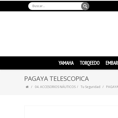
YAMAHA
TORQEEDO
EMBAR
PAGAYA TELESCOPICA
04. ACCESORIOS NÁUTICOS
Tu Seguridad
PAGAYA