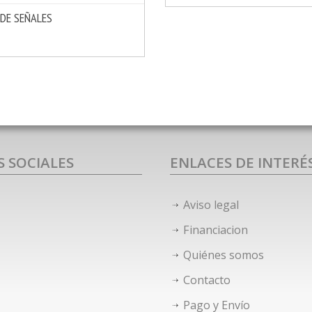
 DE SEÑALES
MÁS INFO
IR
S SOCIALES
ENLACES DE INTERÉ
Aviso legal
Financiacion
Quiénes somos
Contacto
Pago y Envío