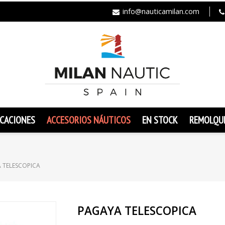
info@nauticamilan.com
CACIONES
ACCESORIOS NÁUTICOS
EN STOCK
REMOLQU
 TELESCOPICA
PAGAYA TELESCOPICA