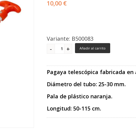
10,00 €
Variante: B500083
Añadir al carrito
Pagaya telescópica fabricada en 
Diámetro del tubo: 25-30 mm.
Pala de plástico naranja.
Longitud: 50-115 cm.