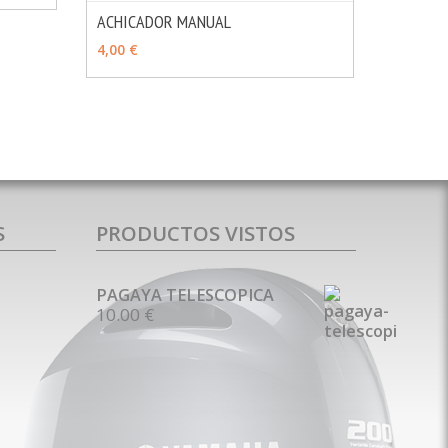
ACHICADOR MANUAL
MÁS INFO
AÑADIR
4,00 €
S
PRODUCTOS VISTOS
PAGAYA TELESCOPICA
10.00 €