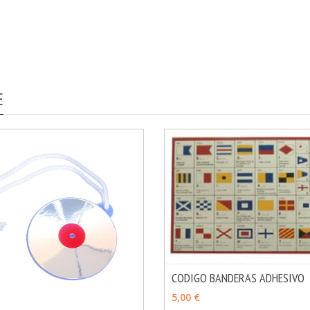
E
CODIGO BANDERAS ADHESIVO
AÑADIR
5,00 €