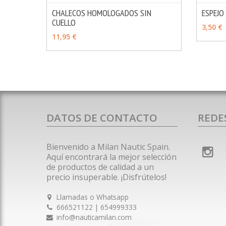
CHALECOS HOMOLOGADOS SIN
ESPEJO
CUELLO
MÁS INFO
VER OPCIONES
AÑAD
3,50 €
11,95 €
DATOS DE CONTACTO
REDE
Bienvenido a Milan Nautic Spain.
Aquí encontrará la mejor selección
de productos de calidad a un
precio insuperable. ¡Disfrútelos!
Llamadas o Whatsapp
666521122 | 654999333
info@nauticamilan.com