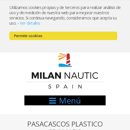
Utilizamos cookies propias y de terceros para realizar análisis de
uso y de medición de nuestra web para mejorar nuestros
Registrarse
Mi cuenta
servicios. Si continua navegando, consideramos que acepta su
uso.
-
Ver detalles
info@nauticamilan.com
Permitir cookies
666521122 // 654999333
Menú
PASACASCOS PLASTICO