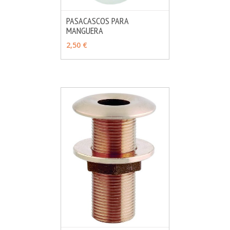
PASACASCOS PARA
MANGUERA
MÁS INFO
VER OPCIONES
2,50 €