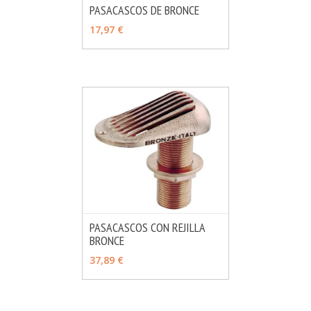
PASACASCOS DE BRONCE
MÁS INFO
VER OPCIONES
17,97 €
PASACASCOS CON REJILLA
BRONCE
MÁS INFO
VER OPCIONES
37,89 €