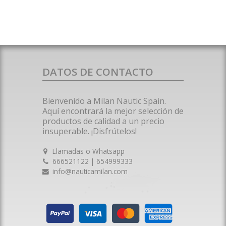
DATOS DE CONTACTO
Bienvenido a Milan Nautic Spain.
Aquí encontrará la mejor selección de
productos de calidad a un precio
insuperable. ¡Disfrútelos!
Llamadas o Whatsapp
666521122 | 654999333
info@nauticamilan.com