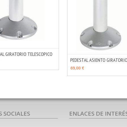
AL GIRATORIO TELESCOPICO
PEDESTAL ASIENTO GIRATORIO
MÁS INFO
IR
€
AÑADIR
69,00 €
S SOCIALES
ENLACES DE INTERÉ