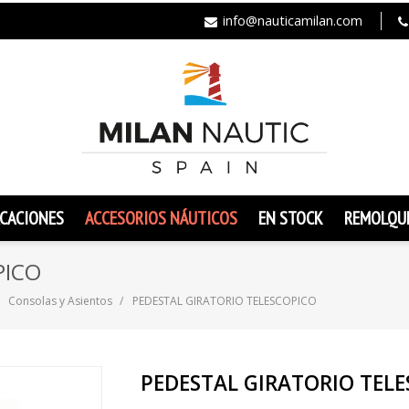
info@nauticamilan.com
CACIONES
ACCESORIOS NÁUTICOS
EN STOCK
REMOLQU
PICO
Consolas y Asientos
PEDESTAL GIRATORIO TELESCOPICO
PEDESTAL GIRATORIO TEL