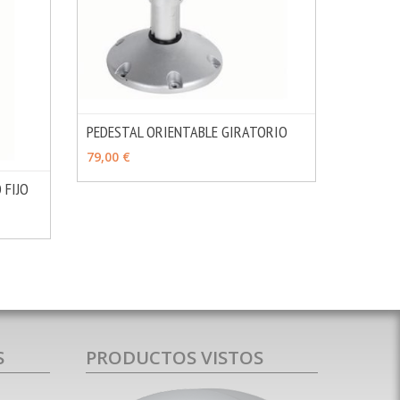
PEDESTAL ORIENTABLE GIRATORIO
MÁS INFO
AÑADIR
79,00 €
 FIJO
MÁS INFO
S
PRODUCTOS VISTOS