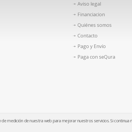
Aviso legal
Financiacion
Quiénes somos
Contacto
Pago y Envío
Paga con seQura
o y de medición de nuestra web para mejorar nuestros servicios. Si continua
Aviso legal
Financiacion