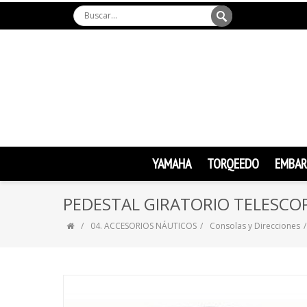
YAMAHA
TORQEEDO
EMBAR
PEDESTAL GIRATORIO TELESCO
04. ACCESORIOS NÁUTICOS
Consolas y Direcciones