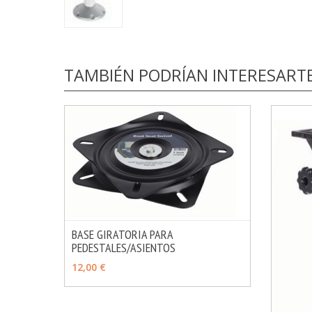
TAMBIÉN PODRÍAN INTERESART
BASE GIRATORIA PARA
PEDESTALES/ASIENTOS
MÁS INFO
AÑADIR
12,00 €