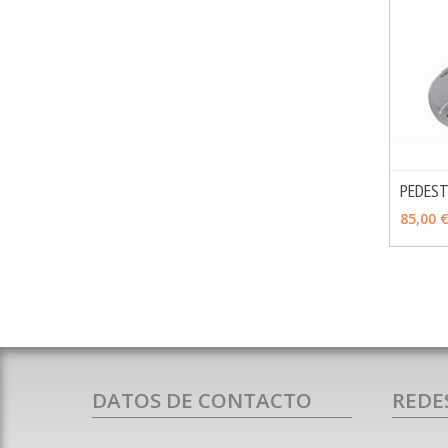
PEDEST
AÑAD
85,00 
DATOS DE CONTACTO
REDE