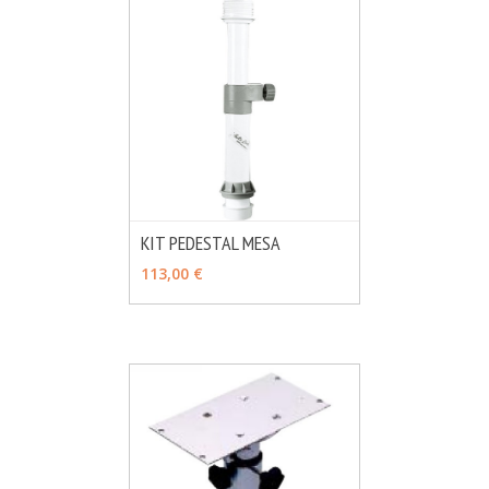
KIT PEDESTAL MESA
MÁS INFO
AÑADIR
113,00 €