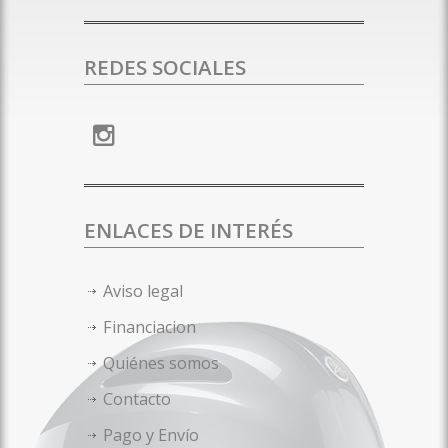
REDES SOCIALES
ENLACES DE INTERÉS
Aviso legal
Financiacion
Quiénes somos
Contacto
Pago y Envío