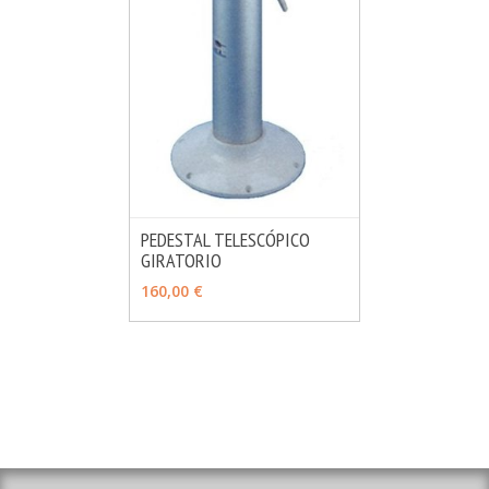
PEDESTAL TELESCÓPICO
GIRATORIO
MÁS INFO
AÑADIR
160,00 €