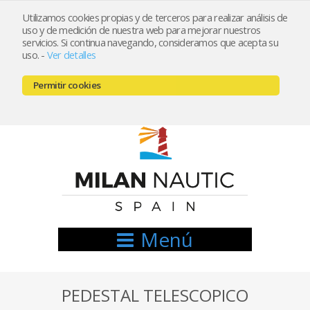
Utilizamos cookies propias y de terceros para realizar análisis de
uso y de medición de nuestra web para mejorar nuestros
Registrarse
Mi cuenta
servicios. Si continua navegando, consideramos que acepta su
uso.
-
Ver detalles
info@nauticamilan.com
Permitir cookies
666521122 // 654999333
Menú
PEDESTAL TELESCOPICO