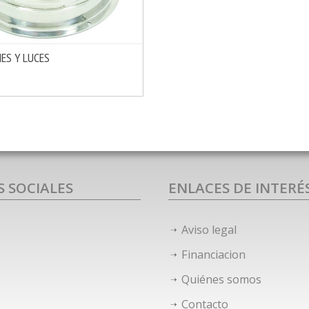
ES Y LUCES
MÁS INFO
OPCIONES
S SOCIALES
ENLACES DE INTERÉ
Aviso legal
Financiacion
Quiénes somos
Contacto