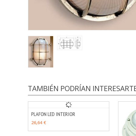
TAMBIÉN PODRÍAN INTERESART
PLAFON LED INTERIOR
MÁS INFO
VER OPCIONES
26,64 €