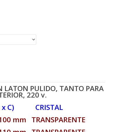
N LATON PULIDO, TANTO PARA
ERIOR, 220 v.
 B x C) CRISTAL
x 100 mm TRANSPARENTE
x 110 mm TRANSPARENTE