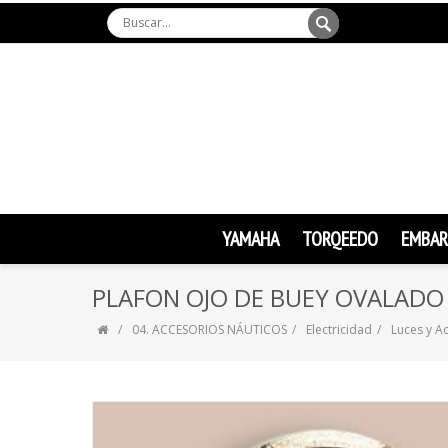
YAMAHA
TORQEEDO
EMBAR
PLAFON OJO DE BUEY OVALADO
04. ACCESORIOS NÁUTICOS
Electricidad
Luces y A