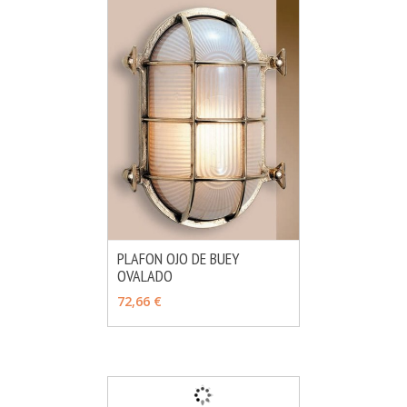
PLAFON OJO DE BUEY
OVALADO
MÁS INFO
VER OPCIONES
72,66 €