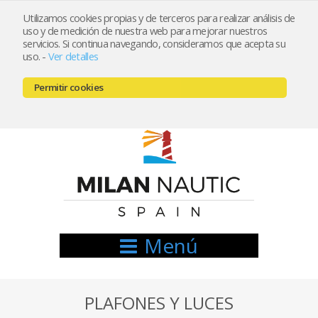
Utilizamos cookies propias y de terceros para realizar análisis de
uso y de medición de nuestra web para mejorar nuestros
Registrarse
Mi cuenta
servicios. Si continua navegando, consideramos que acepta su
uso.
-
Ver detalles
info@nauticamilan.com
Permitir cookies
666521122 // 654999333
Menú
PLAFONES Y LUCES