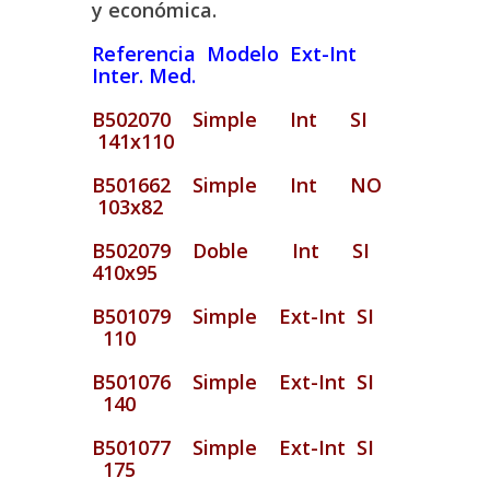
y económica.
Referencia Modelo Ext-Int
Inter. Med.
B502070 Simple Int SI
141x110
B501662 Simple Int NO
103x82
B502079 Doble Int SI
410x95
B501079 Simple Ext-Int SI
110
B501076 Simple Ext-Int SI
140
B501077 Simple Ext-Int SI
175