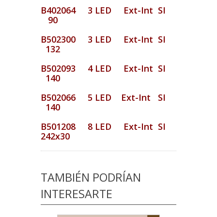
B402064 3 LED Ext-Int SI
90
B502300 3 LED Ext-Int SI
132
B502093 4 LED Ext-Int SI
140
B502066 5 LED Ext-Int SI
140
B501208 8 LED Ext-Int SI
242x30
TAMBIÉN PODRÍAN
INTERESARTE