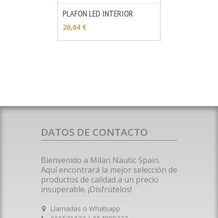
PLAFON LED INTERIOR
MÁS INFO
VER OPCIONES
26,64 €
DATOS DE CONTACTO
Bienvenido a Milan Nautic Spain.
Aquí encontrará la mejor selección de
productos de calidad a un precio
insuperable. ¡Disfrútelos!
Llamadas o Whatsapp