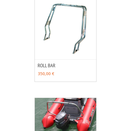
ROLL BAR
MÁS INFO
VER OPCIONES
350,00 €