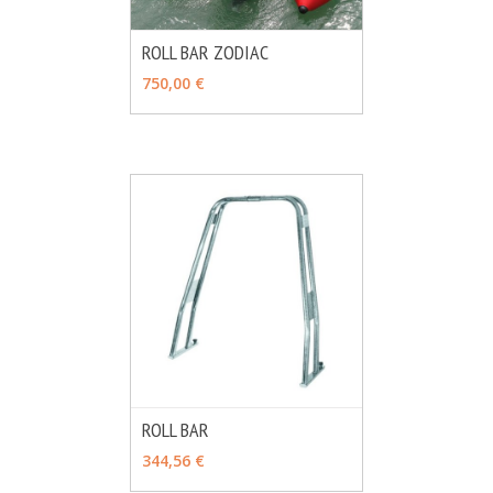
ROLL BAR ZODIAC
MÁS INFO
AÑADIR
750,00 €
ROLL BAR
MÁS INFO
VER OPCIONES
344,56 €