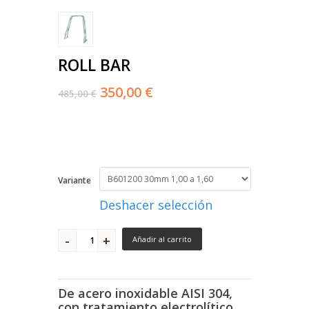
ROLL BAR
350,00 €
485,00 €
Variante
Deshacer selección
Añadir al carrito
De acero inoxidable
AISI 304
,
con tratamiento electrolítico.