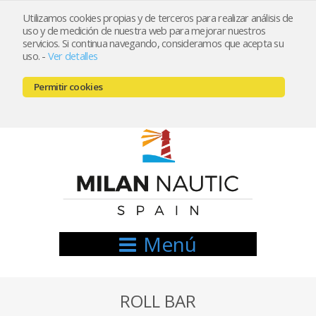
Utilizamos cookies propias y de terceros para realizar análisis de
uso y de medición de nuestra web para mejorar nuestros
Registrarse
Mi cuenta
servicios. Si continua navegando, consideramos que acepta su
uso.
-
Ver detalles
info@nauticamilan.com
Permitir cookies
666521122 // 654999333
Menú
ROLL BAR