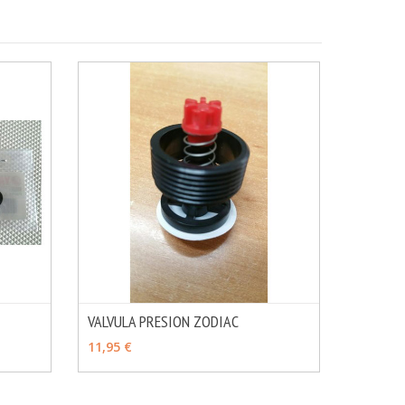
VALVULA PRESION ZODIAC
MÁS INFO
MÁS INFO
AÑADIR
11,95 €