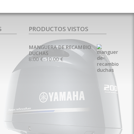
S
PRODUCTOS VISTOS
MANGUERA DE RECAMBIO
DUCHAS
8.00 €
–
10.00 €