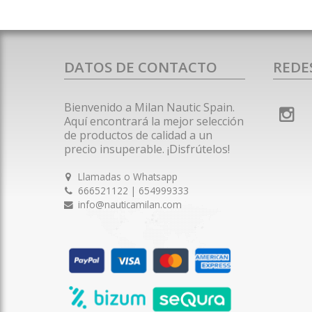
DATOS DE CONTACTO
REDE
Bienvenido a Milan Nautic Spain.
Aquí encontrará la mejor selección
de productos de calidad a un
precio insuperable. ¡Disfrútelos!
Llamadas o Whatsapp
666521122 | 654999333
info@nauticamilan.com