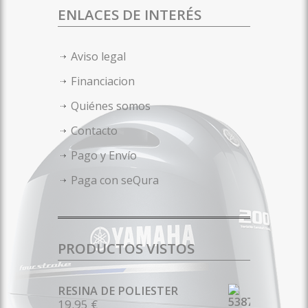
ENLACES DE INTERÉS
Aviso legal
Financiacion
Quiénes somos
Contacto
Pago y Envío
Paga con seQura
PRODUCTOS VISTOS
RESINA DE POLIESTER
19.95 €