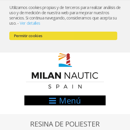
Utilizamos cookies propias y de terceros para realizar análisis de
uso y de medición de nuestra web para mejorar nuestros
Registrarse
Mi cuenta
servicios. Si continua navegando, consideramos que acepta su
uso.
-
Ver detalles
info@nauticamilan.com
Permitir cookies
666521122 // 654999333
Menú
RESINA DE POLIESTER