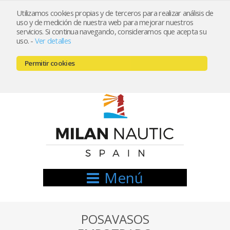
Utilizamos cookies propias y de terceros para realizar análisis de
uso y de medición de nuestra web para mejorar nuestros
Registrarse
Mi cuenta
servicios. Si continua navegando, consideramos que acepta su
uso.
-
Ver detalles
info@nauticamilan.com
Permitir cookies
666521122 // 654999333
Menú
POSAVASOS