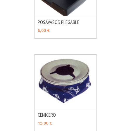
POSAVASOS PLEGABLE
MÁS INFO
VER OPCIONES
6,00 €
CENICERO
MÁS INFO
AÑADIR
15,00 €