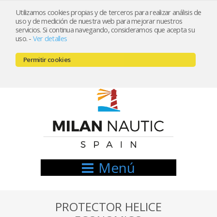
Utilizamos cookies propias y de terceros para realizar análisis de
uso y de medición de nuestra web para mejorar nuestros
Registrarse
Mi cuenta
servicios. Si continua navegando, consideramos que acepta su
uso.
-
Ver detalles
info@nauticamilan.com
Permitir cookies
666521122 // 654999333
Menú
PROTECTOR HELICE