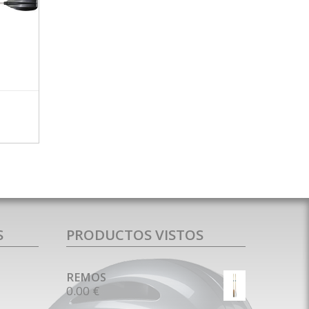
MÁS INFO
S
PRODUCTOS VISTOS
REMOS
0.00 €