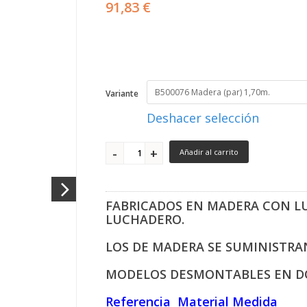
91,83 €
Variante
Deshacer selección
Añadir al carrito
FABRICADOS EN MADERA CON L
LUCHADERO.
LOS DE MADERA SE SUMINISTRAN
MODELOS DESMONTABLES EN DO
Referencia Material Medida