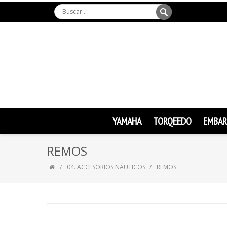
YAMAHA
TORQEEDO
EMBAR
REMOS
04. ACCESORIOS NÁUTICOS
REMOS