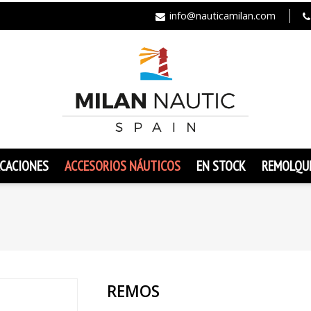
info@nauticamilan.com
CACIONES
ACCESORIOS NÁUTICOS
EN STOCK
REMOLQU
REMOS