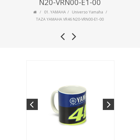
N20-VRN00-E1-00
01. YAMAHA
Universo Yamaha
TAZA YAMAHA VR46 N20-VRN00-E1-00