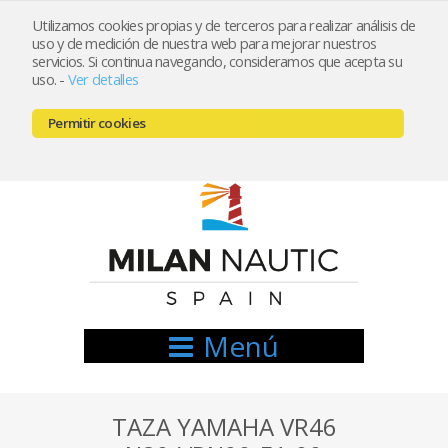
Utilizamos cookies propias y de terceros para realizar análisis de
uso y de medición de nuestra web para mejorar nuestros
Registrarse
Mi cuenta
servicios. Si continua navegando, consideramos que acepta su
uso.
-
Ver detalles
info@nauticamilan.com
Permitir cookies
666521122 // 654999333
Menú
TAZA YAMAHA VR46