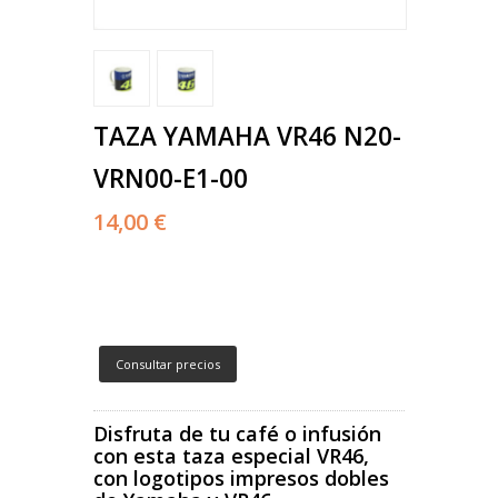
TAZA YAMAHA VR46 N20-
VRN00-E1-00
14,00 €
Consultar precios
Disfruta de tu café o infusión
con esta taza especial VR46,
con logotipos impresos dobles