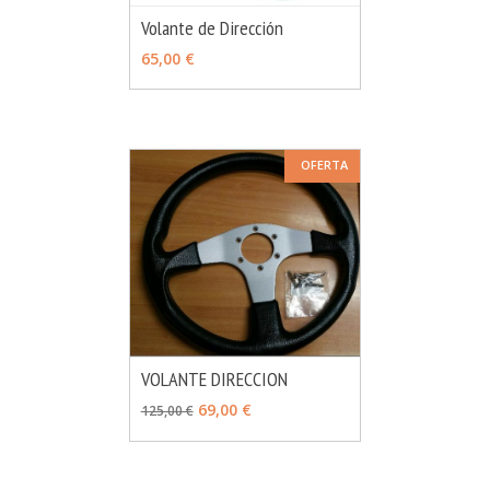
Volante de Dirección
MÁS INFO
VER OPCIONES
65,00 €
OFERTA
VOLANTE DIRECCION
MÁS INFO
AÑADIR
69,00 €
125,00 €