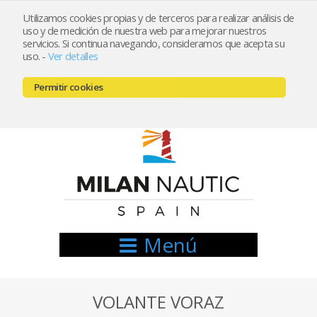
Utilizamos cookies propias y de terceros para realizar análisis de
uso y de medición de nuestra web para mejorar nuestros
Registrarse
Mi cuenta
servicios. Si continua navegando, consideramos que acepta su
uso.
-
Ver detalles
info@nauticamilan.com
Permitir cookies
666521122 // 654999333
Menú
VOLANTE VORAZ