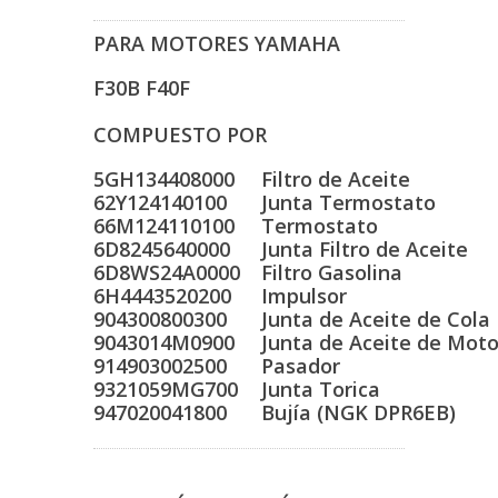
PARA MOTORES YAMAHA
F30B F40F
COMPUESTO POR
5GH134408000
Filtro de Aceite
62Y124140100
Junta Termostato
66M124110100
Termostato
6D8245640000
Junta Filtro de Aceite
6D8WS24A0000
Filtro Gasolina
6H4443520200
Impulsor
904300800300
Junta de Aceite de Cola
9043014M0900
Junta de Aceite de Moto
914903002500
Pasador
9321059MG700
Junta Torica
947020041800
Bujía (NGK DPR6EB)