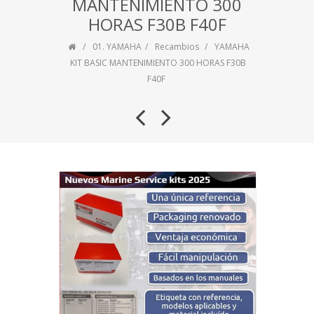
MANTENIMIENTO 300
HORAS F30B F40F
01. YAMAHA
Recambios
YAMAHA
KIT BASIC MANTENIMIENTO 300 HORAS F30B
F40F