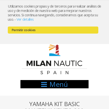
Utilizamos cookies propias y de terceros para realizar análisis de
uso y de medición de nuestra web para mejorar nuestros
Registrarse
Mi cuenta
servicios. Si continua navegando, consideramos que acepta su
uso.
-
Ver detalles
info@nauticamilan.com
Permitir cookies
666521122 // 654999333
Menú
YAMAHA KIT BASIC