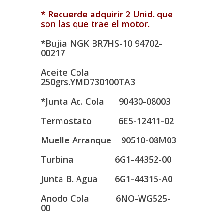
* Recuerde adquirir 2 Unid. que
son las que trae el motor.
*Bujia NGK BR7HS-10
94702-
00217
Aceite Cola
250grs.YMD730100TA3
*Junta Ac. Cola 90430-08003
Termostato 6E5-12411-02
Muelle Arranque 90510-08M03
Turbina 6G1-44352-00
Junta B. Agua 6G1-44315-A0
Anodo Cola 6NO-WG525-
00