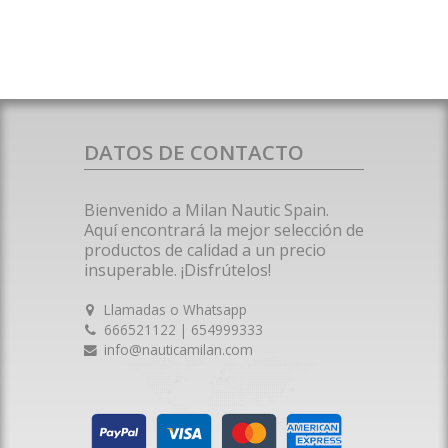
DATOS DE CONTACTO
Bienvenido a Milan Nautic Spain.
Aquí encontrará la mejor selección de
productos de calidad a un precio
insuperable. ¡Disfrútelos!
Llamadas o Whatsapp
666521122 | 654999333
info@nauticamilan.com