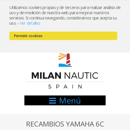
Utilizamos cookies propias y de terceros para realizar análisis de
uso y de medición de nuestra web para mejorar nuestros
Registrarse
Mi cuenta
servicios. Si continua navegando, consideramos que acepta su
uso.
-
Ver detalles
info@nauticamilan.com
Permitir cookies
666521122 // 654999333
Menú
RECAMBIOS YAMAHA 6C