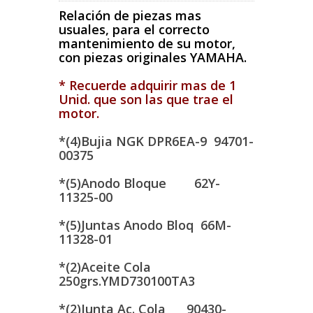
Relación de piezas mas
usuales, para el correcto
mantenimiento de su motor,
con piezas originales YAMAHA.
* Recuerde adquirir mas de 1
Unid. que son las que trae el
motor.
*(4)Bujia NGK DPR6EA-9 94701-
00375
*(5)Anodo Bloque 62Y-
11325-00
*(5)Juntas Anodo Bloq 66M-
11328-01
*(2)Aceite Cola
250grs.YMD730100TA3
*(2)Junta Ac. Cola 90430-