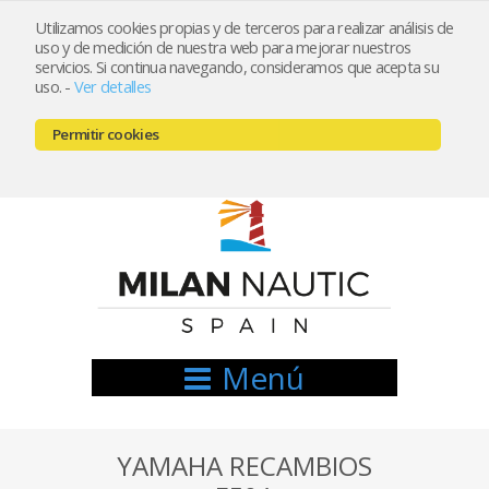
Utilizamos cookies propias y de terceros para realizar análisis de
uso y de medición de nuestra web para mejorar nuestros
Registrarse
Mi cuenta
servicios. Si continua navegando, consideramos que acepta su
uso.
-
Ver detalles
info@nauticamilan.com
Permitir cookies
666521122 // 654999333
Menú
YAMAHA RECAMBIOS