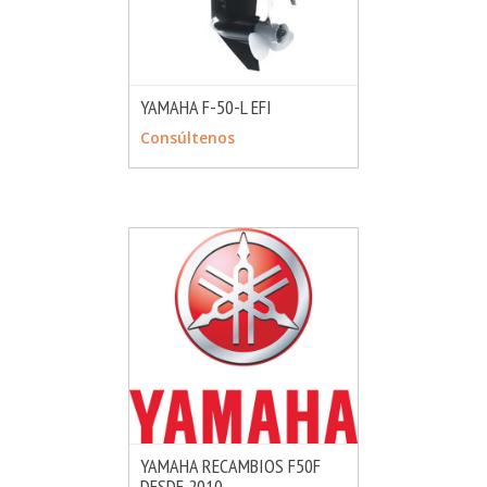
YAMAHA F-50-L EFI
MÁS INFO
CONSULTAR
Consúltenos
YAMAHA RECAMBIOS F50F
DESDE 2010
MÁS INFO