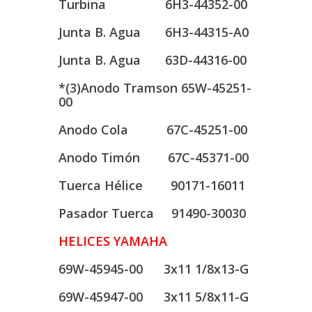
Turbina 6H3-44352-00
Junta B. Agua 6H3-44315-A0
Junta B. Agua 63D-44316-00
*(3)Anodo Tramson 65W-45251-
00
Anodo Cola 67C-45251-00
Anodo Timón 67C-45371-00
Tuerca Hélice 90171-16011
Pasador Tuerca 91490-30030
HELICES YAMAHA
69W-45945-00 3x11 1/8x13-G
69W-45947-00 3x11 5/8x11-G