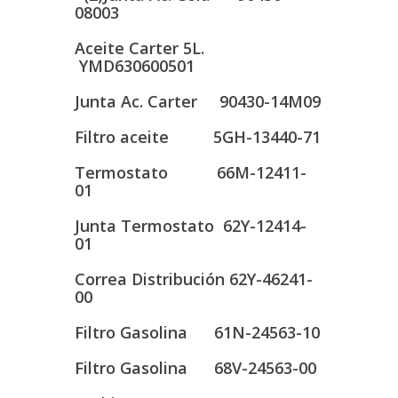
08003
Aceite Carter 5L.
YMD630600501
Junta Ac. Carter 90430-14M09
Filtro aceite 5GH-13440-71
Termostato 66M-12411-
01
Junta Termostato 62Y-12414-
01
Correa Distribución 62Y-46241-
00
Filtro Gasolina 61N-24563-10
Filtro Gasolina 68V-24563-00