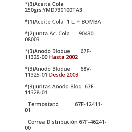
*(3)Aceite Cola
250grs.YMD730100TA3
*(1)Aceite Cola 1 L. + BOMBA
*(2)Junta Ac. Cola 90430-
08003
*(3)Anodo Bloque 67F-
11325-00
Hasta 2002
*(3)Anodo Bloque 68V-
11325-01
Desde 2003
*(3)Juntas Anodo Bloq 67F-
11328-01
Termostato 67F-12411-
01
Correa Distribución 67F-46241-
00