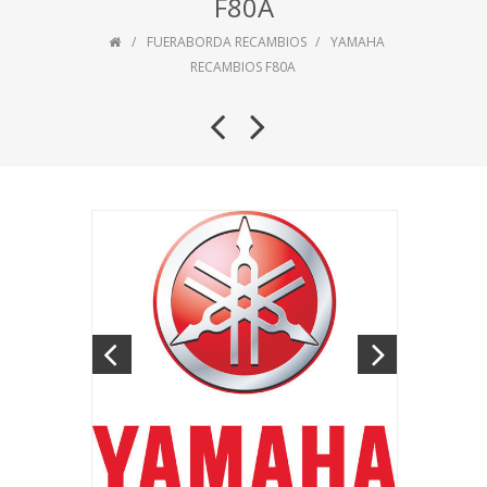
F80A
FUERABORDA RECAMBIOS
YAMAHA
RECAMBIOS F80A