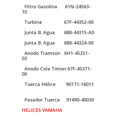
Filtro Gasolina 61N-24563-
10
Turbina 67F-44352-00
Junta B. Agua 688-44315-A0
Junta B. Agua 688-44324-00
Anodo Tramson 6H1-45251-
03
Anodo Cola Timon 67F-45371-
00
Tuerca Hélice 90171-16011
Pasador Tuerca 91490-40030
HELICES YAMAHA