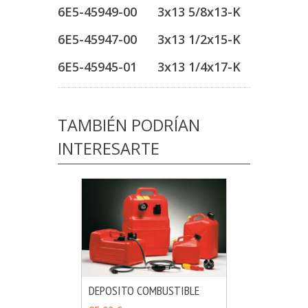
6E5-45949-00 3x13 5/8x13-K
6E5-45947-00 3x13 1/2x15-K
6E5-45945-01 3x13 1/4x17-K
TAMBIÉN PODRÍAN
INTERESARTE
DEPOSITO COMBUSTIBLE
MÁS INFO
VER OPCIONES