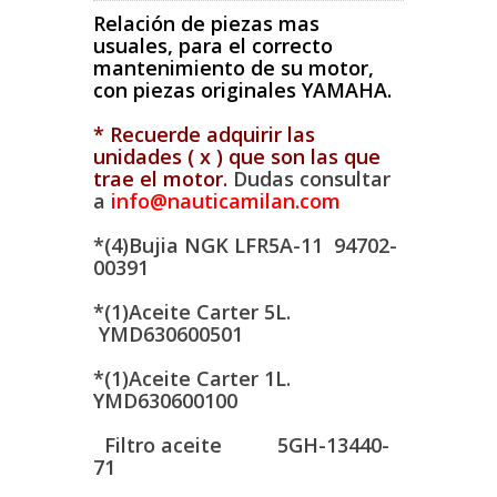
Relación de piezas mas
usuales, para el correcto
mantenimiento de su motor,
con piezas originales YAMAHA.
* Recuerde adquirir las
unidades ( x ) que son las que
trae el motor.
Dudas consultar
a
info@nauticamilan.com
*(4)Bujia NGK LFR5A-11 94702-
00391
*(1)Aceite Carter 5L.
YMD630600501
*(1)Aceite Carter 1L.
YMD630600100
Filtro aceite 5GH-13440-
71