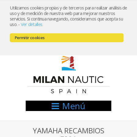
Utilizamos cookies propias y de terceros para realizar análisis de
uso y de medición de nuestra web para mejorar nuestros
Registrarse
Mi cuenta
servicios. Si continua navegando, consideramos que acepta su
uso.
-
Ver detalles
info@nauticamilan.com
Permitir cookies
666521122 // 654999333
Menú
YAMAHA RECAMBIOS