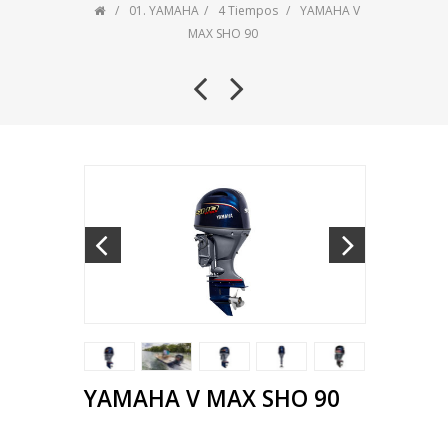
01. YAMAHA
4 Tiempos
YAMAHA V
MAX SHO 90
YAMAHA V MAX SHO 90