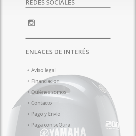
REDES SOCIALES
ENLACES DE INTERÉS
Aviso legal
Financiacion
Quiénes somos
Contacto
Pago y Envío
Paga con seQura