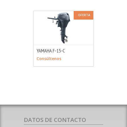
OFERTA
YAMAHA F-15-C
MÁS INFO
CONSULTAR
Consúltenos
DATOS DE CONTACTO