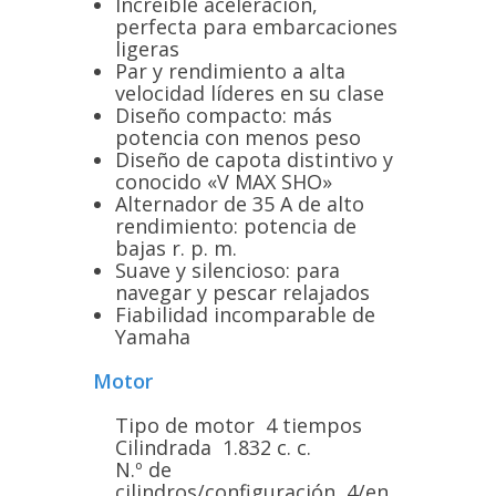
Increíble aceleración,
perfecta para embarcaciones
ligeras
Par y rendimiento a alta
velocidad líderes en su clase
Diseño compacto: más
potencia con menos peso
Diseño de capota distintivo y
conocido «V MAX SHO»
Alternador de 35 A de alto
rendimiento: potencia de
bajas r. p. m.
Suave y silencioso: para
navegar y pescar relajados
Fiabilidad incomparable de
Yamaha
Motor
Tipo de motor 4 tiempos
Cilindrada 1.832 c. c.
N.º de
cilindros/configuración 4/en