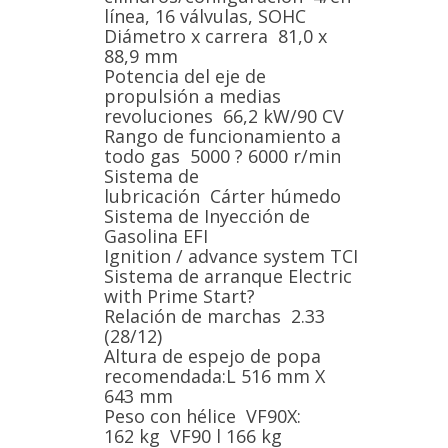
línea, 16 válvulas, SOHC
Diámetro x carrera 81,0 x
88,9 mm
Potencia del eje de
propulsión a medias
revoluciones 66,2 kW/90 CV
Rango de funcionamiento a
todo gas 5000 ? 6000 r/min
Sistema de
lubricación Cárter húmedo
Sistema de Inyección de
Gasolina EFI
Ignition / advance system TCI
Sistema de arranque Electric
with Prime Start?
Relación de marchas 2.33
(28/12)
Altura de espejo de popa
recomendada:L 516 mm X
643 mm
Peso con hélice VF90X:
162 kg VF90 l 166 kg