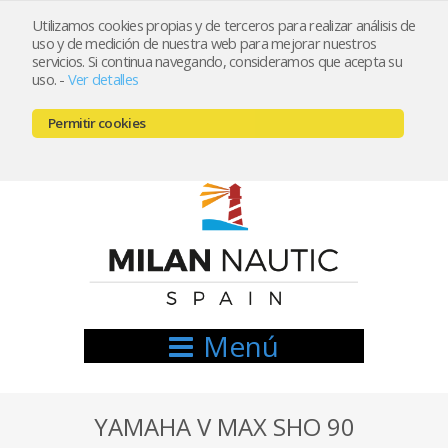
Utilizamos cookies propias y de terceros para realizar análisis de
uso y de medición de nuestra web para mejorar nuestros
Registrarse
Mi cuenta
servicios. Si continua navegando, consideramos que acepta su
uso.
-
Ver detalles
info@nauticamilan.com
Permitir cookies
666521122 // 654999333
Menú
YAMAHA V MAX SHO 90