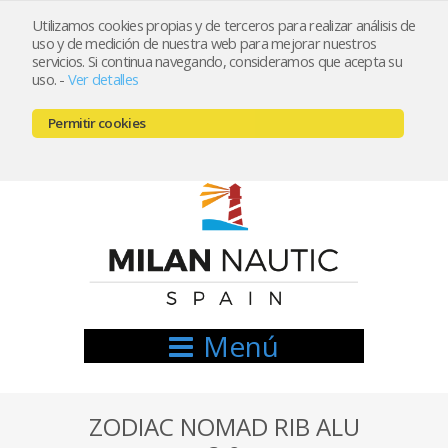
Utilizamos cookies propias y de terceros para realizar análisis de
uso y de medición de nuestra web para mejorar nuestros
Registrarse
Mi cuenta
servicios. Si continua navegando, consideramos que acepta su
uso.
-
Ver detalles
info@nauticamilan.com
Permitir cookies
666521122 // 654999333
Menú
ZODIAC NOMAD RIB ALU