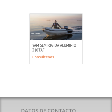
YAM SEMIRIGIDA ALUMINIO
310TAF
MÁS INFO
CONSULTAR
Consúltenos
DATOS DE CONTACTO