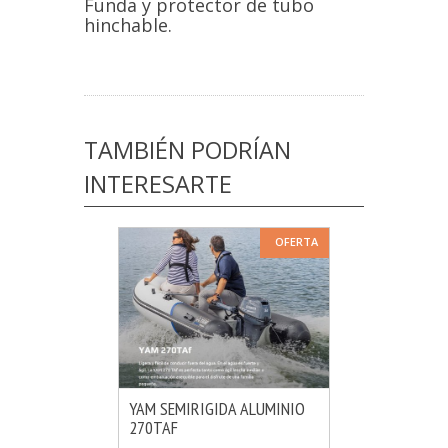
Funda y protector de tubo
hinchable.
TAMBIÉN PODRÍAN
INTERESARTE
OFERTA
YAM SEMIRIGIDA ALUMINIO
270TAF
MÁS INFO
VER OPCIONES