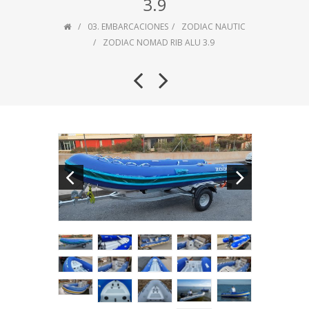
3.9
03. EMBARCACIONES
ZODIAC NAUTIC
ZODIAC NOMAD RIB ALU 3.9