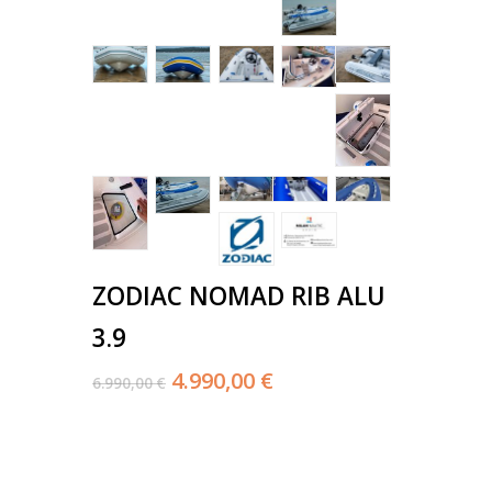
ZODIAC NOMAD RIB ALU
3.9
4.990,00 €
6.990,00 €