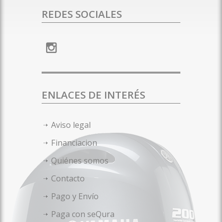
REDES SOCIALES
ENLACES DE INTERÉS
Aviso legal
Financiacion
Quiénes somos
Contacto
Pago y Envío
Paga con seQura