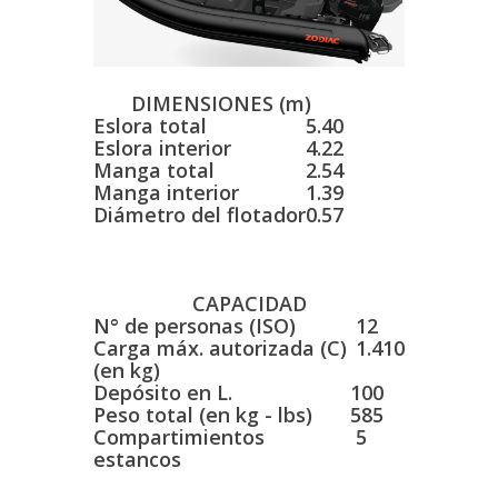
DIMENSIONES (m)
Eslora total
5.40
Eslora interior
4.22
Manga total
2.54
Manga interior
1.39
Diámetro del flotador
0.57
CAPACIDAD
N° de personas (ISO)
12
Carga máx. autorizada (C)
1.410
(en kg)
Depósito en L.
100
Peso total (en kg - lbs)
585
Compartimientos
5
estancos