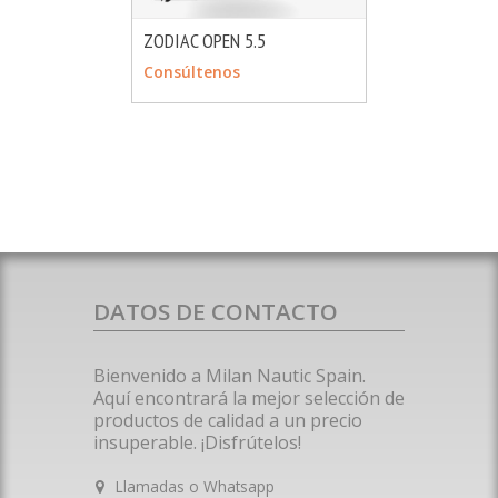
ZODIAC OPEN 5.5
MÁS INFO
CONSULTAR
Consúltenos
DATOS DE CONTACTO
Bienvenido a Milan Nautic Spain.
Aquí encontrará la mejor selección de
productos de calidad a un precio
insuperable. ¡Disfrútelos!
Llamadas o Whatsapp