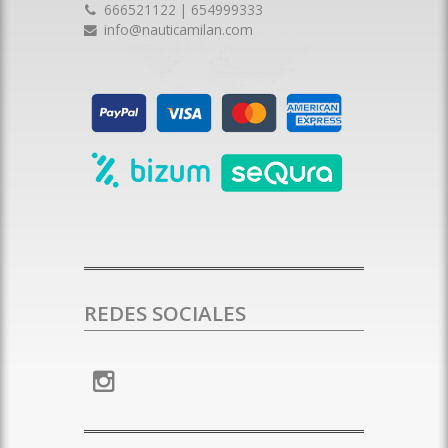
666521122 | 654999333
info@nauticamilan.com
REDES SOCIALES