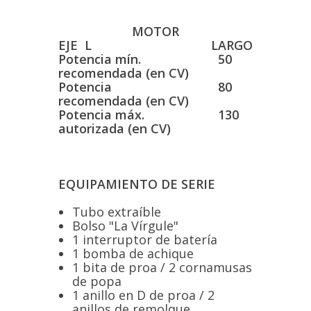
MOTOR
EJE L
LARGO
Potencia mín.
50
recomendada (en CV)
Potencia
80
recomendada (en CV)
Potencia máx.
130
autorizada (en CV)
EQUIPAMIENTO DE SERIE
Tubo extraíble
Bolso "La Vírgule"
1 interruptor de batería
1 bomba de achique
1 bita de proa / 2 cornamusas
de popa
1 anillo en D de proa / 2
anillos de remolque