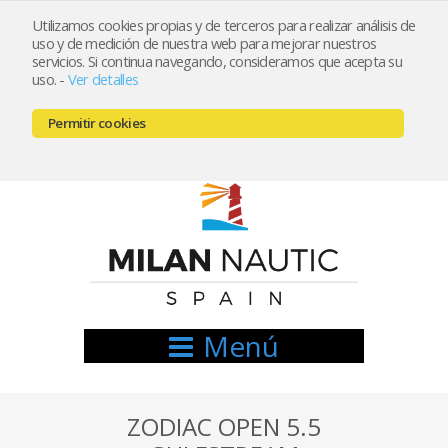
Utilizamos cookies propias y de terceros para realizar análisis de
uso y de medición de nuestra web para mejorar nuestros
Registrarse
Mi cuenta
servicios. Si continua navegando, consideramos que acepta su
uso.
-
Ver detalles
info@nauticamilan.com
Permitir cookies
666521122 // 654999333
Menú
ZODIAC OPEN 5.5