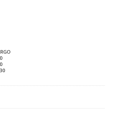
ARGO
0
0
30