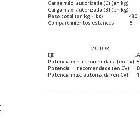
Carga máx. autorizada (C) (en kg)
Carga máx. autorizada (B) (en kg)
-
Peso total (en kg - lbs)
430
Compartimientos estancos
5
MOTOR
EJE
L
Potencia mín. recomendada (en CV)
5
Potencia recomendada (en CV)
8
Potencia máx. autorizada (en CV)
1
E