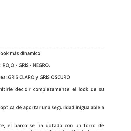
look más dinámico.
: ROJO - GRIS - NEGRO.
ores: GRIS CLARO y GRIS OSCURO
mitirle decidir completamente el look de su
óptica de aportar una seguridad inigualable a
nte, el barco se ha dotado con un forro de