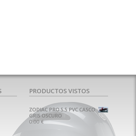
S
PRODUCTOS VISTOS
ZODIAC PRO 5.5 PVC CASCO
GRIS OSCURO
0.00 €