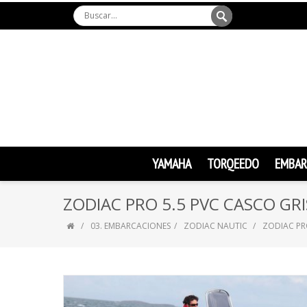
YAMAHA
TORQEEDO
EMBAR
ZODIAC PRO 5.5 PVC CASCO GR
03. EMBARCACIONES
ZODIAC NAUTIC
ZODIAC PR