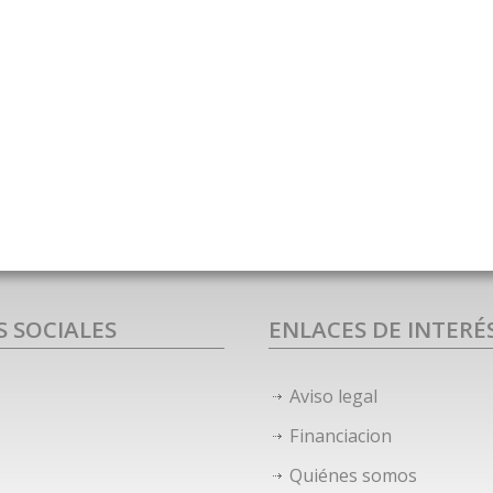
S SOCIALES
ENLACES DE INTERÉ
Aviso legal
Financiacion
Quiénes somos