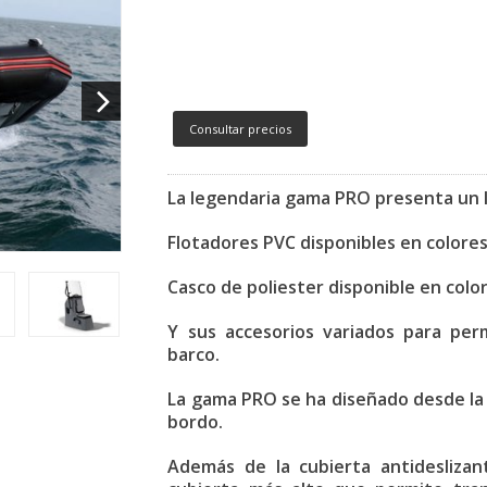
Consultar precios
La legendaria gama PRO presenta un 
Flotadores PVC disponibles en colores
Casco de poliester disponible en col
Y sus accesorios variados para per
barco.
La gama PRO se ha diseñado desde la 
bordo.
Además de la cubierta antidesliza