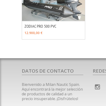
ZODIAC PRO 500 PVC
MÁS INFO
VER OPCIONES
12.900,00 €
DATOS DE CONTACTO
REDE
Bienvenido a Milan Nautic Spain.
Aquí encontrará la mejor selección
de productos de calidad a un
precio insuperable. ¡Disfrútelos!