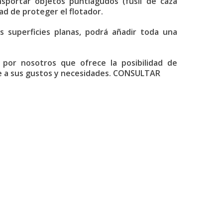
sportar objetos puntiagudos (fusil de caza
ad de proteger el flotador.
s superficies planas, podrá añadir toda una
 por nosotros que ofrece la posibilidad de
de a sus gustos y necesidades. CONSULTAR