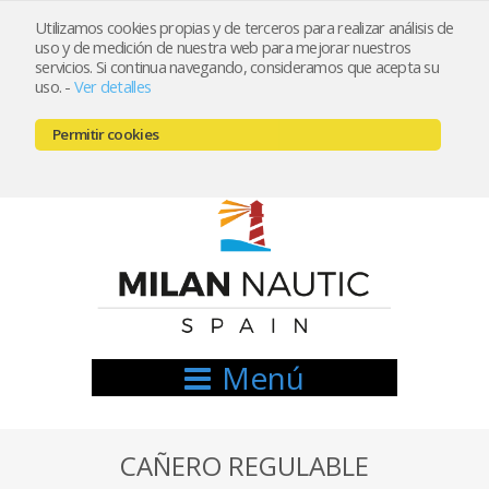
Utilizamos cookies propias y de terceros para realizar análisis de
uso y de medición de nuestra web para mejorar nuestros
Registrarse
Mi cuenta
servicios. Si continua navegando, consideramos que acepta su
uso.
-
Ver detalles
info@nauticamilan.com
Permitir cookies
666521122 // 654999333
Menú
CAÑERO REGULABLE