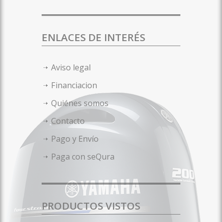
ENLACES DE INTERÉS
Aviso legal
Financiacion
Quiénes somos
Contacto
Pago y Envío
Paga con seQura
PRODUCTOS VISTOS