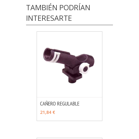
TAMBIÉN PODRÍAN
INTERESARTE
CAÑERO REGULABLE
MÁS INFO
AÑADIR
21,84 €