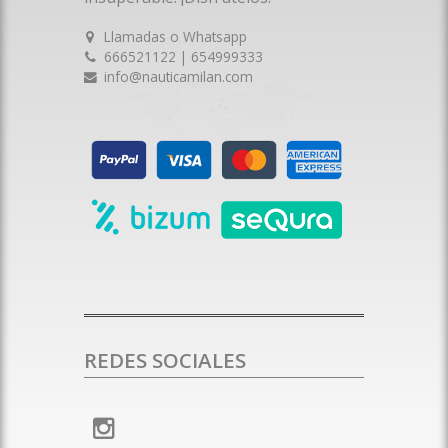
Llamadas o Whatsapp
666521122 | 654999333
info@nauticamilan.com
REDES SOCIALES