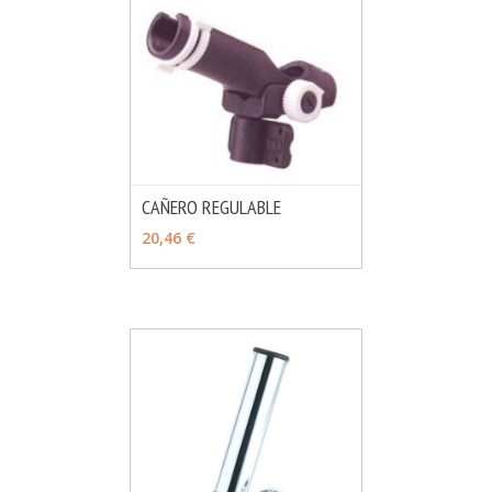
CAÑERO REGULABLE
MÁS INFO
AÑADIR
20,46 €