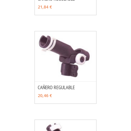
MÁS INFO
AÑADIR
21,84 €
CAÑERO REGULABLE
MÁS INFO
AÑADIR
20,46 €