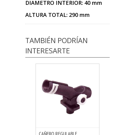
DIAMETRO INTERIOR: 40 mm
ALTURA TOTAL: 290 mm
TAMBIÉN PODRÍAN
INTERESARTE
CAÑERO REGULABLE