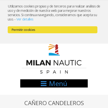
Utilizamos cookies propias y de terceros para realizar análisis de
uso y de medición de nuestra web para mejorar nuestros
Registrarse
Mi cuenta
servicios. Si continua navegando, consideramos que acepta su
uso.
-
Ver detalles
info@nauticamilan.com
Permitir cookies
666521122 // 654999333
Menú
CAÑERO CANDELEROS