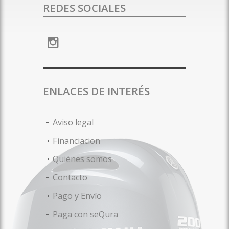
REDES SOCIALES
ENLACES DE INTERÉS
Aviso legal
Financiacion
Quiénes somos
Contacto
Pago y Envío
Paga con seQura