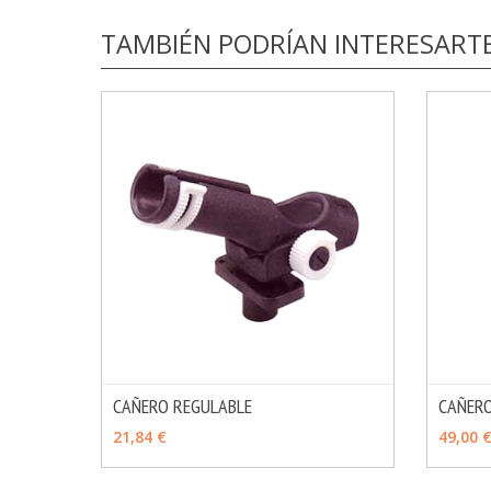
TAMBIÉN PODRÍAN INTERESART
CAÑERO REGULABLE
CAÑER
MÁS INFO
AÑADIR
AÑAD
21,84 €
49,00 