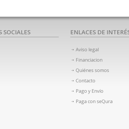
S SOCIALES
ENLACES DE INTERÉ
Aviso legal
Financiacion
Quiénes somos
Contacto
Pago y Envío
Paga con seQura