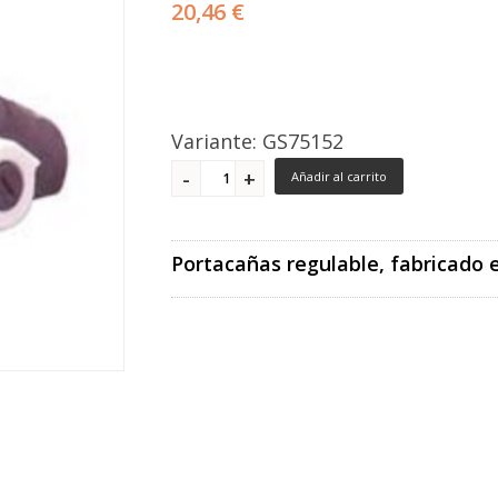
20,46 €
Variante: GS75152
Añadir al carrito
Portacañas regulable, fabricado