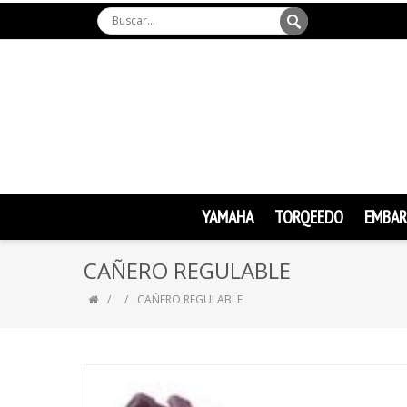
YAMAHA
TORQEEDO
EMBAR
CAÑERO REGULABLE
CAÑERO REGULABLE