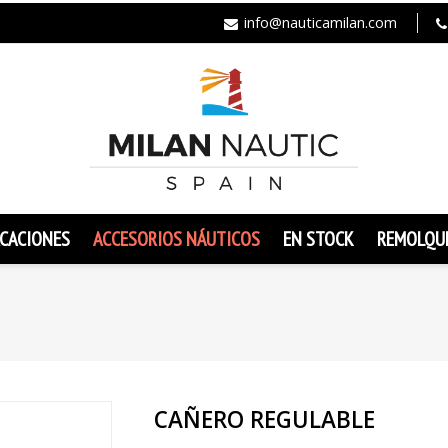
info@nauticamilan.com
CACIONES
ACCESORIOS NÁUTICOS
EN STOCK
REMOLQU
CAÑERO REGULABLE