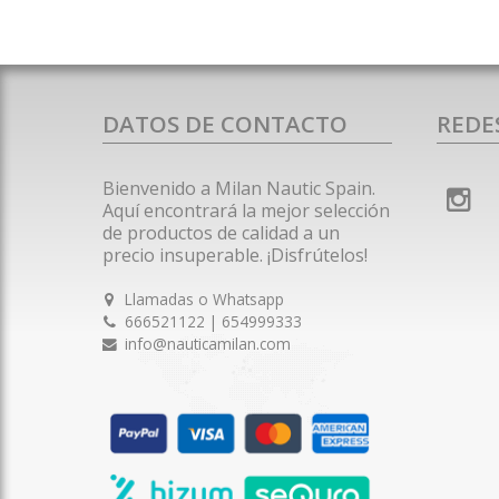
DATOS DE CONTACTO
REDE
Bienvenido a Milan Nautic Spain.
Aquí encontrará la mejor selección
de productos de calidad a un
precio insuperable. ¡Disfrútelos!
Llamadas o Whatsapp
666521122 | 654999333
info@nauticamilan.com