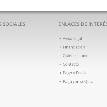
S SOCIALES
ENLACES DE INTERÉ
Aviso legal
Financiacion
Quiénes somos
Contacto
Pago y Envío
Paga con seQura