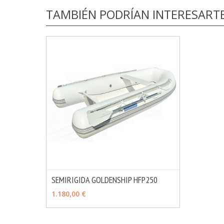
TAMBIÉN PODRÍAN INTERESART
SEMIRIGIDA GOLDENSHIP HFP250
MÁS INFO
AÑADIR
1.180,00 €