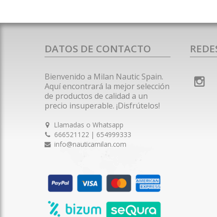
DATOS DE CONTACTO
REDE
Bienvenido a Milan Nautic Spain.
Aquí encontrará la mejor selección
de productos de calidad a un
precio insuperable. ¡Disfrútelos!
Llamadas o Whatsapp
666521122 | 654999333
info@nauticamilan.com