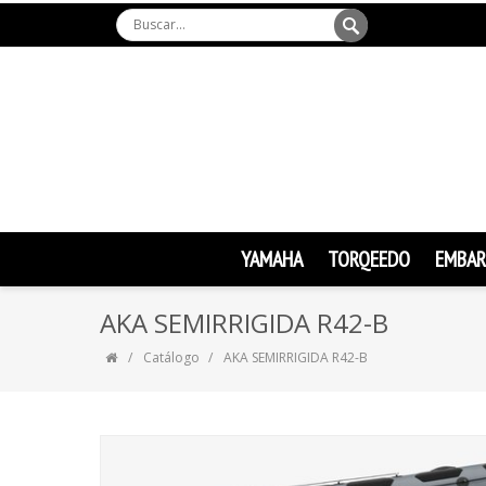
YAMAHA
TORQEEDO
EMBAR
AKA SEMIRRIGIDA R42-B
Catálogo
AKA SEMIRRIGIDA R42-B