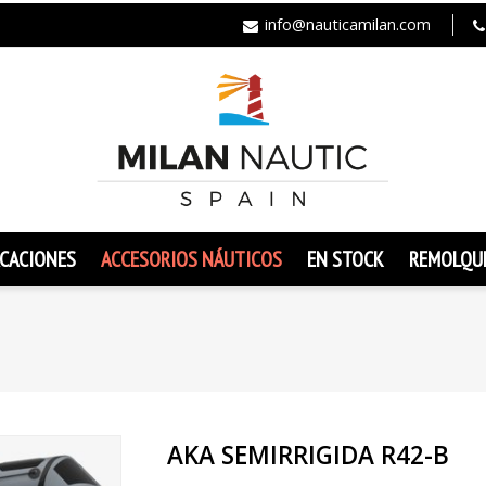
info@nauticamilan.com
CACIONES
ACCESORIOS NÁUTICOS
EN STOCK
REMOLQU
AKA SEMIRRIGIDA R42-B