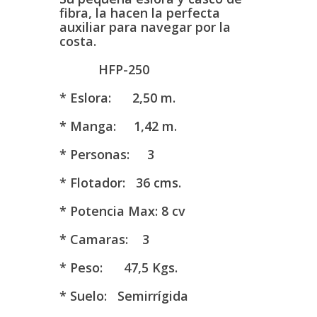
fibra, la hacen la perfecta
auxiliar para navegar por la
costa.
HFP-250
* Eslora: 2,50 m.
* Manga: 1,42 m.
* Personas: 3
* Flotador: 36 cms.
* Potencia Max: 8 cv
* Camaras: 3
* Peso: 47,5 Kgs.
* Suelo:
Semirrígida