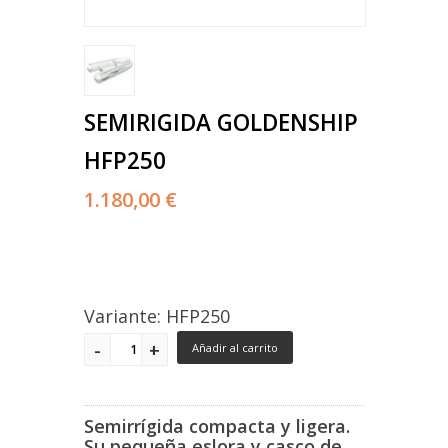
SEMIRIGIDA GOLDENSHIP
HFP250
1.180,00 €
Variante: HFP250
Añadir al carrito
Semirrígida
compacta y ligera.
Su pequeña eslora y casco de