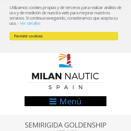
Utilizamos cookies propias y de terceros para realizar análisis de
uso y de medición de nuestra web para mejorar nuestros
Registrarse
Mi cuenta
servicios. Si continua navegando, consideramos que acepta su
uso.
-
Ver detalles
info@nauticamilan.com
Permitir cookies
666521122 // 654999333
Menú
SEMIRIGIDA GOLDENSHIP