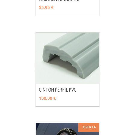
MÁS INFO
AÑADIR
55,95 €
CINTON PERFIL PVC
MÁS INFO
VER OPCIONES
100,00 €
OFERTA