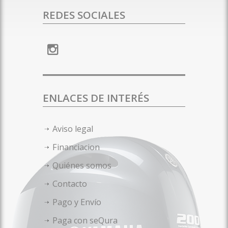
REDES SOCIALES
ENLACES DE INTERÉS
Aviso legal
Financiacion
Quiénes somos
Contacto
Pago y Envío
Paga con seQura