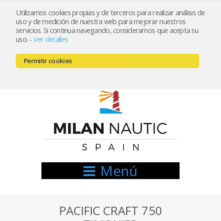
Utilizamos cookies propias y de terceros para realizar análisis de
uso y de medición de nuestra web para mejorar nuestros
Registrarse
Mi cuenta
servicios. Si continua navegando, consideramos que acepta su
uso.
-
Ver detalles
info@nauticamilan.com
Permitir cookies
666521122 // 654999333
Menú
PACIFIC CRAFT 750