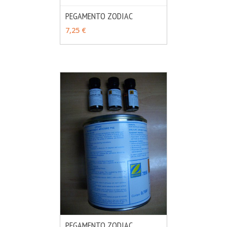
PEGAMENTO ZODIAC
MÁS INFO
AÑADIR
7,25 €
PEGAMENTO ZODIAC