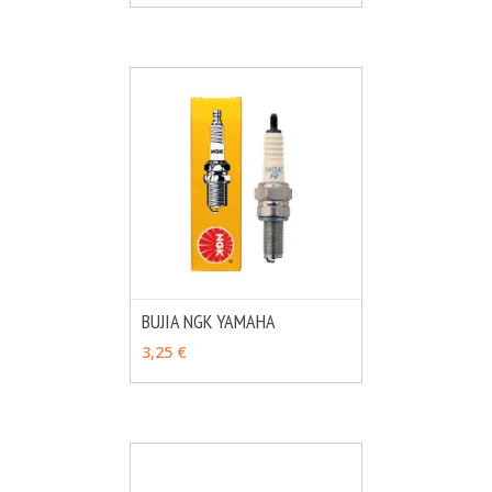
BUJIA NGK YAMAHA
MÁS INFO
VER OPCIONES
3,25 €