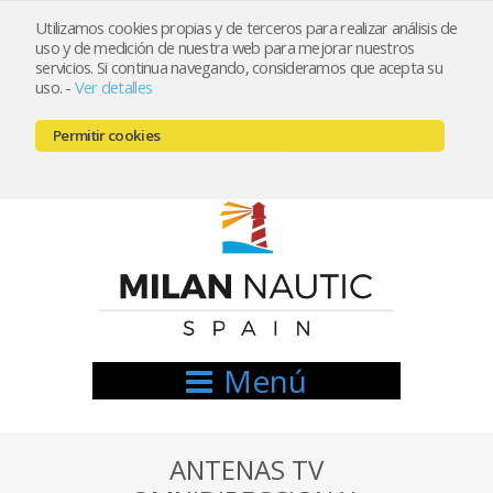
Utilizamos cookies propias y de terceros para realizar análisis de
uso y de medición de nuestra web para mejorar nuestros
Registrarse
Mi cuenta
servicios. Si continua navegando, consideramos que acepta su
uso.
-
Ver detalles
info@nauticamilan.com
Permitir cookies
666521122 // 654999333
Menú
ANTENAS TV