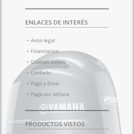
ENLACES DE INTERÉS
Aviso legal
Financiacion
Quiénes somos
Contacto
Pago y Envío
Paga con seQura
PRODUCTOS VISTOS