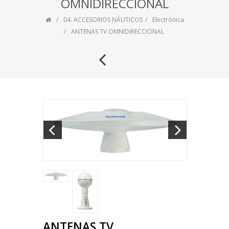
OMNIDIRECCIONAL
04. ACCESORIOS NÁUTICOS
Electrónica
ANTENAS TV OMNIDIRECCIONAL
ANTENAS TV