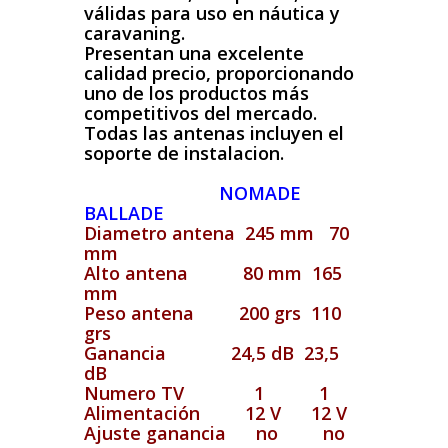
válidas para uso en náutica y
caravaning.
Presentan una excelente
calidad precio, proporcionando
uno de los productos más
competitivos del mercado.
Todas las antenas incluyen el
soporte de instalacion.
NOMADE
BALLADE
Diametro antena 245 mm 70
mm
Alto antena 80 mm 165
mm
Peso antena 200 grs 110
grs
Ganancia 24,5 dB 23,5
dB
Numero TV 1 1
Alimentación 12 V 12 V
Ajuste ganancia no no