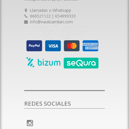
Llamadas o Whatsapp
666521122 | 654999333
info@nauticamilan.com
REDES SOCIALES