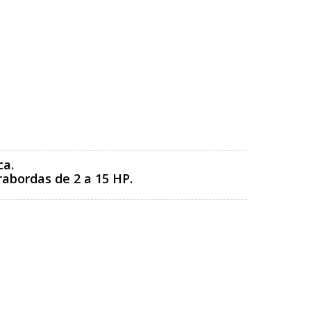
ca.
rabordas de 2 a 15 HP.