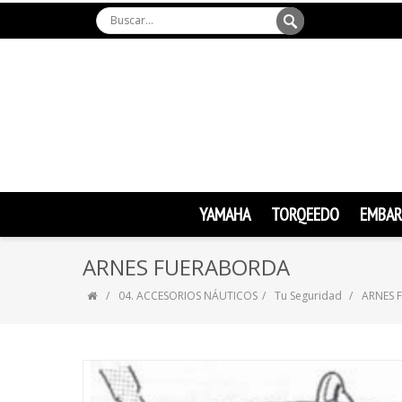
YAMAHA
TORQEEDO
EMBAR
ARNES FUERABORDA
04. ACCESORIOS NÁUTICOS
Tu Seguridad
ARNES 