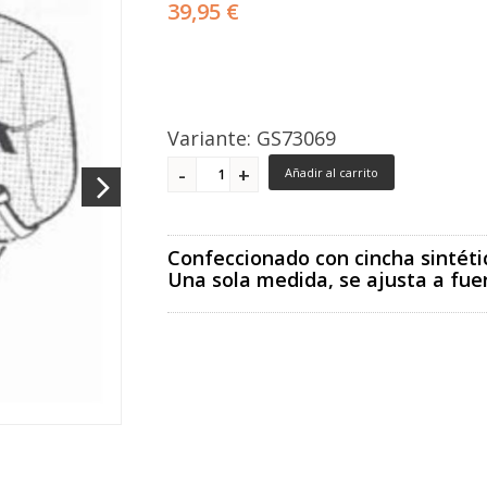
39,95 €
Variante: GS73069
Añadir al carrito
Confeccionado con cincha sintéti
Una sola medida, se ajusta a fue