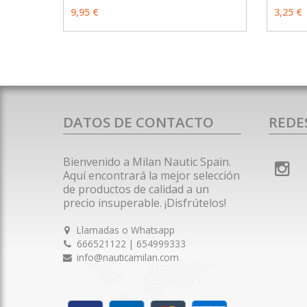
MÁS INFO
VER OPCIONES
VER 
9,95 €
3,25 €
DATOS DE CONTACTO
REDE
Bienvenido a Milan Nautic Spain.
Aquí encontrará la mejor selección
de productos de calidad a un
precio insuperable. ¡Disfrútelos!
Llamadas o Whatsapp
666521122 | 654999333
info@nauticamilan.com