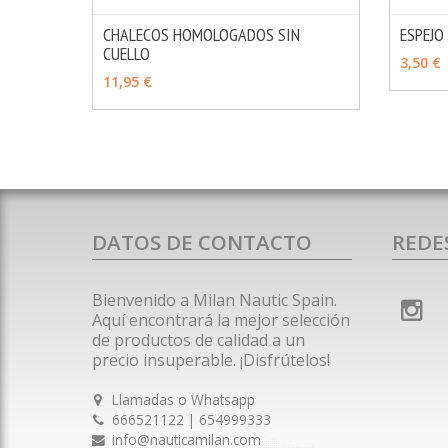
CHALECOS HOMOLOGADOS SIN
ESPEJO
CUELLO
MÁS INFO
VER OPCIONES
AÑAD
3,50 €
11,95 €
DATOS DE CONTACTO
REDE
Bienvenido a Milan Nautic Spain.
Aquí encontrará la mejor selección
de productos de calidad a un
precio insuperable. ¡Disfrútelos!
Llamadas o Whatsapp
666521122 | 654999333
info@nauticamilan.com