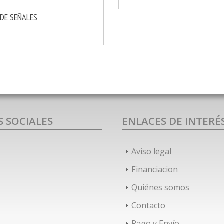
 DE SEÑALES
MÁS INFO
IR
S SOCIALES
ENLACES DE INTERÉ
Aviso legal
Financiacion
Quiénes somos
Contacto
Pago y Envío