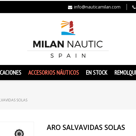
info@nauticamilan.com
CACIONES
ACCESORIOS NÁUTICOS
EN STOCK
REMOLQU
LVAVIDAS SOLAS
ARO SALVAVIDAS SOLAS