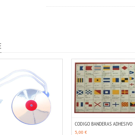
E
CODIGO BANDERAS ADHESIVO
AÑADIR
5,00 €