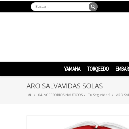
YAMAHA
TORQEEDO
EMBAR
ARO SALVAVIDAS SOLAS
04. ACCESORIOS NÁUTICOS
Tu Seguridad
ARO SA