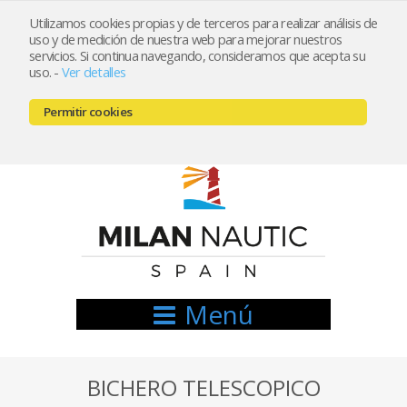
Utilizamos cookies propias y de terceros para realizar análisis de
uso y de medición de nuestra web para mejorar nuestros
Registrarse
Mi cuenta
servicios. Si continua navegando, consideramos que acepta su
uso.
-
Ver detalles
info@nauticamilan.com
Permitir cookies
666521122 // 654999333
Menú
BICHERO TELESCOPICO