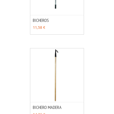
BICHEROS
MÁS INFO
VER OPCIONES
11,58 €
BICHERO MADERA
MÁS INFO
VER OPCIONES