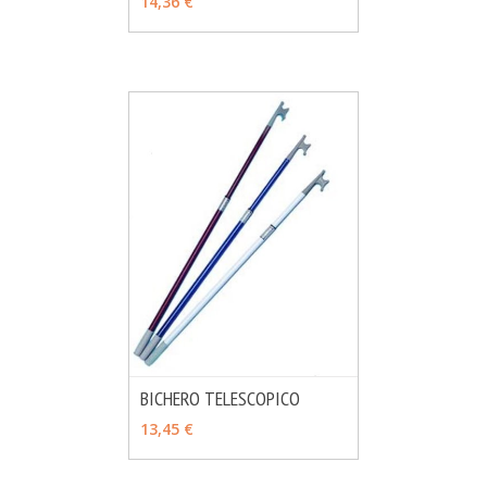
14,36 €
BICHERO TELESCOPICO
MÁS INFO
VER OPCIONES
13,45 €