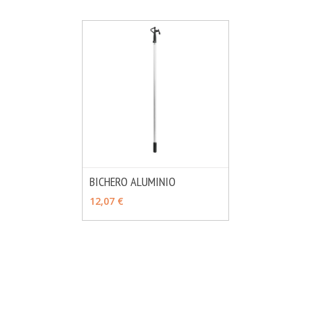
BICHERO ALUMINIO
MÁS INFO
VER OPCIONES
12,07 €