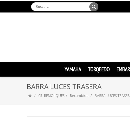
YAMAHA
TORQEEDO
EMBAR
BARRA LUCES TRASERA
05. REMOLQUES
Recambios
BARRA LUCES TRASER