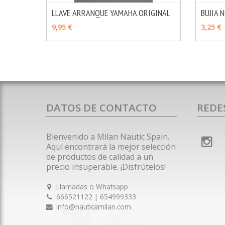
LLAVE ARRANQUE YAMAHA ORIGINAL
BUJIA 
MÁS INFO
VER OPCIONES
VER 
9,95 €
3,25 €
DATOS DE CONTACTO
REDE
Bienvenido a Milan Nautic Spain.
Aquí encontrará la mejor selección
de productos de calidad a un
precio insuperable. ¡Disfrútelos!
Llamadas o Whatsapp
666521122 | 654999333
info@nauticamilan.com