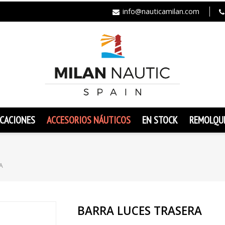
info@nauticamilan.com
CACIONES
ACCESORIOS NÁUTICOS
EN STOCK
REMOLQU
A
BARRA LUCES TRASERA