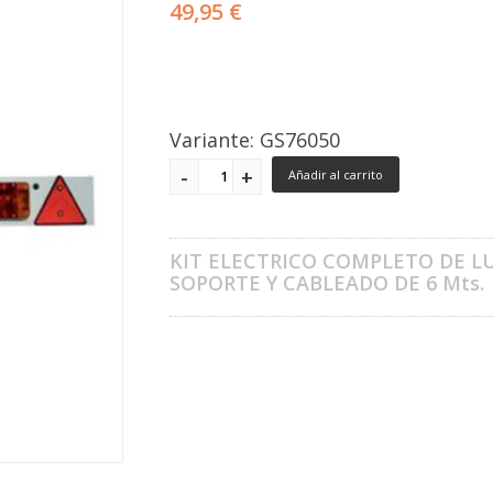
49,95 €
Variante: GS76050
Añadir al carrito
KIT ELECTRICO COMPLETO DE L
SOPORTE Y CABLEADO DE 6 Mts.