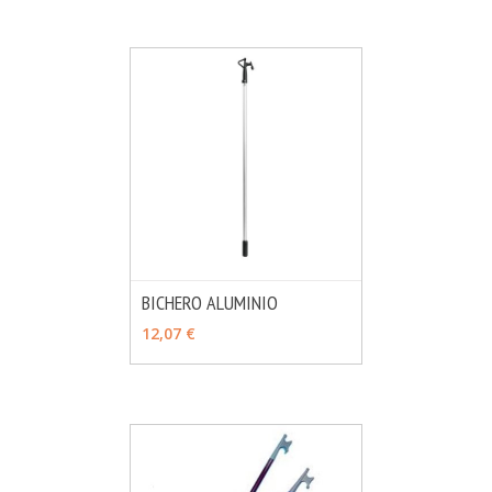
BICHERO ALUMINIO
MÁS INFO
VER OPCIONES
12,07 €