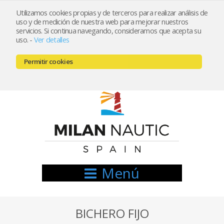
Utilizamos cookies propias y de terceros para realizar análisis de
uso y de medición de nuestra web para mejorar nuestros
Registrarse
Mi cuenta
servicios. Si continua navegando, consideramos que acepta su
uso.
-
Ver detalles
info@nauticamilan.com
Permitir cookies
666521122 // 654999333
Menú
BICHERO FIJO