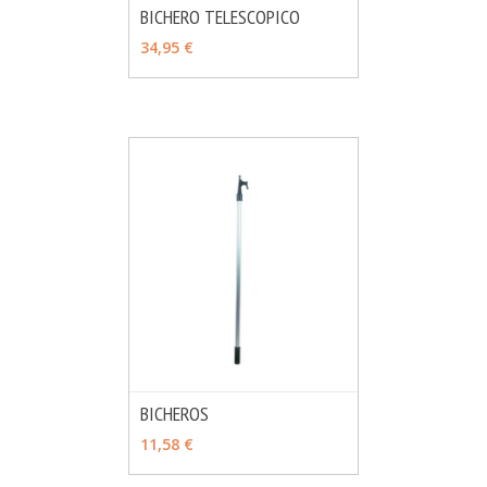
BICHERO TELESCOPICO
MÁS INFO
AÑADIR
34,95 €
BICHEROS
MÁS INFO
VER OPCIONES
11,58 €