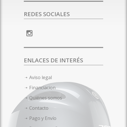
REDES SOCIALES
ENLACES DE INTERÉS
Aviso legal
Financiacion
Quiénes somos
Contacto
Pago y Envío