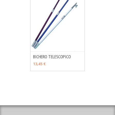
BICHERO TELESCOPICO
MÁS INFO
VER OPCIONES
13,45 €