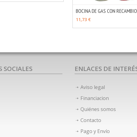
BOCINA DE GAS CON RECAMBI
VER OPCIONES
11,73 €
S SOCIALES
ENLACES DE INTERÉ
Aviso legal
Financiacion
Quiénes somos
Contacto
Pago y Envío