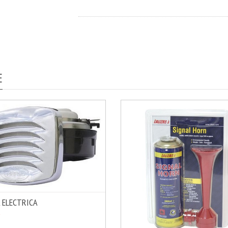
E
 ELECTRICA
MÁS INFO
OPCIONES
€