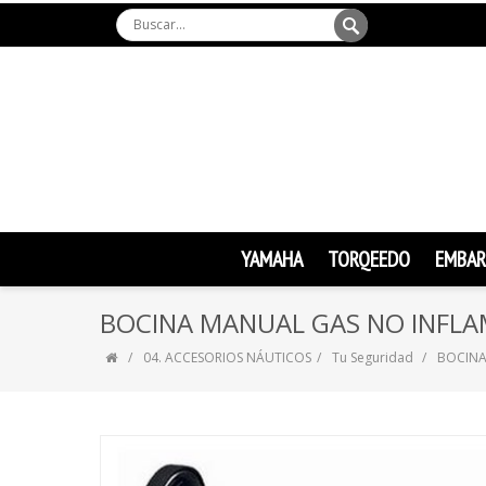
YAMAHA
TORQEEDO
EMBAR
BOCINA MANUAL GAS NO INFL
04. ACCESORIOS NÁUTICOS
Tu Seguridad
BOCINA