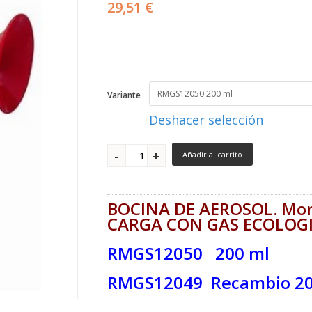
29,51 €
Variante
Deshacer selección
Añadir al carrito
BOCINA DE AEROSOL. Mont
CARGA CON GAS ECOLOGI
RMGS12050 200 ml
RMGS12049 Recambio 20