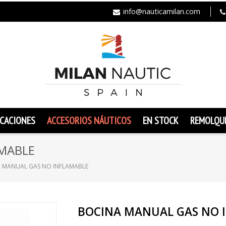
info@nauticamilan.com
CACIONES
ACCESORIOS NÁUTICOS
EN STOCK
REMOLQU
AMABLE
 MANUAL GAS NO INFLAMABLE
BOCINA MANUAL GAS NO 