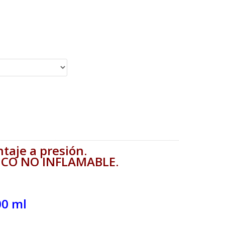
aje a presión.
CO NO INFLAMABLE.
0 ml