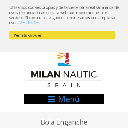
Utilizamos cookies propias y de terceros para realizar análisis de
uso y de medición de nuestra web para mejorar nuestros
Registrarse
Mi cuenta
servicios. Si continua navegando, consideramos que acepta su
uso.
-
Ver detalles
info@nauticamilan.com
Permitir cookies
666521122 // 654999333
Menú
Bola Enganche