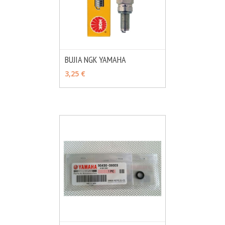
BUJIA NGK YAMAHA
MÁS INFO
VER OPCIONES
3,25 €