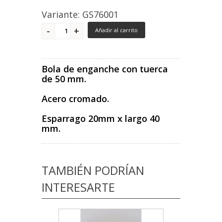
Variante: GS76001
Añadir al carrito
Bola de enganche con tuerca
de 50 mm.
Acero cromado.
Esparrago 20mm x largo 40
mm.
TAMBIÉN PODRÍAN
INTERESARTE