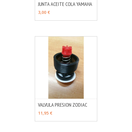
JUNTA ACEITE COLA YAMAHA
MÁS INFO
AÑADIR
3,00 €
VALVULA PRESION ZODIAC
MÁS INFO
AÑADIR
11,95 €