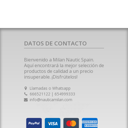
DATOS DE CONTACTO
Bienvenido a Milan Nautic Spain.
Aquí encontrará la mejor selección de
productos de calidad a un precio
insuperable. ¡Disfrútelos!
Llamadas o Whatsapp
666521122 | 654999333
info@nauticamilan.com